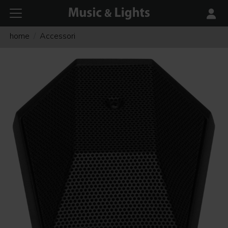
home
Accessori