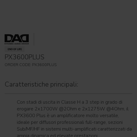
PX3600PLUS
ORDER CODE: PX3600PLUS
Caratteristiche principali:
Con stadi di uscita in Classe H a 3 step in grado di
erogare 2x1700W @2Ohm e 2x1275W @4Ohm, il
PX3600 Plus è un amplificatore molto versatile,
ideale per diffusori professionali full-range, sezioni
Sub/MF/HF in sistemi multi-amplificati caratterizzati da
ampia dinamica ed elevate prestazioni.