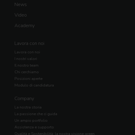
News
Video
Academy
Lavora con noi
Lavora con noi
I nostri valori
Il nostro team
Chi cerchiamo
Posizioni aperte
Modulo di candidatura
Company
La nostra storia
La passione che ci guida
Un ampio portfolio
Assistenza e supporto
Qualità e Sostenibilità: la nostra visione green