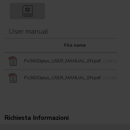
User manual
File name
Px3600plus_USER_MANUAL_EN.pdf
(23/07/2013)
Px3600plus_USER_MANUAL_EN.pdf
(21/10/2013)
Richiesta Informazioni