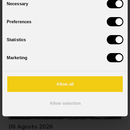
Necessary
Selection
Preferences
Statistics
News
Marketing
Allow all
Allow selection
06 Agosto 2026