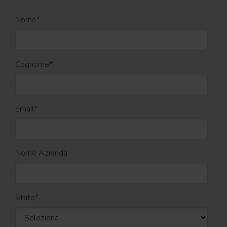
Nome
*
Cognome
*
Email
*
Nome Azienda
Stato
*