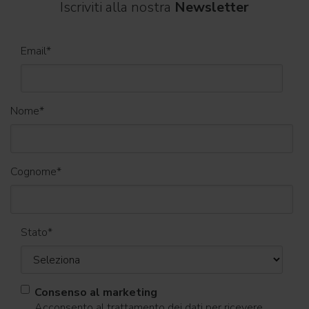
Iscriviti alla nostra
Newsletter
Email
*
Nome
*
Cognome
*
Stato
*
Consenso al marketing
Acconsento al trattamento dei dati per ricevere