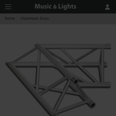
home
Aluminium truss