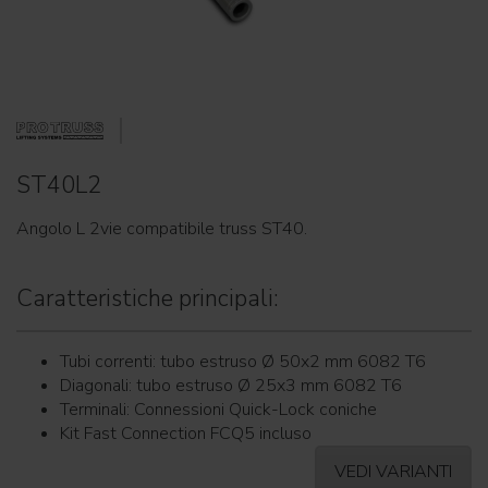
ST40L2
Angolo L 2vie compatibile truss ST40.
Caratteristiche principali:
Tubi correnti: tubo estruso Ø 50x2 mm 6082 T6
Diagonali: tubo estruso Ø 25x3 mm 6082 T6
Terminali: Connessioni Quick-Lock coniche
Kit Fast Connection FCQ5 incluso
VEDI VARIANTI