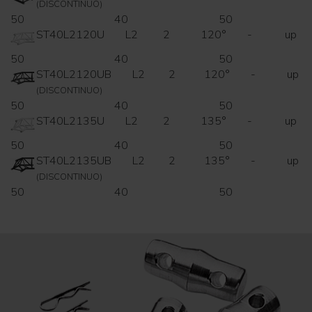
(DISCONTINUO)
50
40
50
ST40L2120U
L2
2
120°
-
up
50
40
50
ST40L2120UB
L2
2
120°
-
up
(DISCONTINUO)
50
40
50
ST40L2135U
L2
2
135°
-
up
50
40
50
ST40L2135UB
L2
2
135°
-
up
(DISCONTINUO)
50
40
50