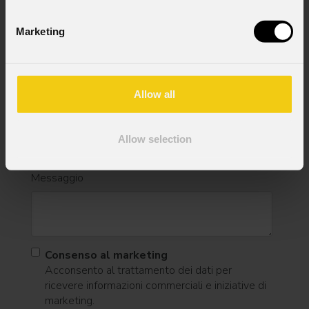
Marketing
Stato
*
Allow all
Cell.
Allow selection
Messaggio
Consenso al marketing
Acconsento al trattamento dei dati per
ricevere informazioni commerciali e iniziative di
marketing.