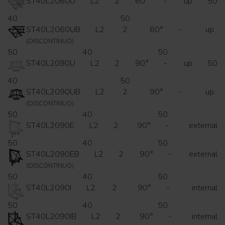
ST40L2060U
L2
2
60°
-
up
50
40
50
ST40L2060UB
L2
2
60°
-
up
(DISCONTINUO)
50
40
50
ST40L2090U
L2
2
90°
-
up
50
40
50
ST40L2090UB
L2
2
90°
-
up
(DISCONTINUO)
50
40
50
ST40L2090E
L2
2
90°
-
external
50
40
50
ST40L2090EB
L2
2
90°
-
external
(DISCONTINUO)
50
40
50
ST40L2090I
L2
2
90°
-
internal
50
40
50
ST40L2090IB
L2
2
90°
-
internal