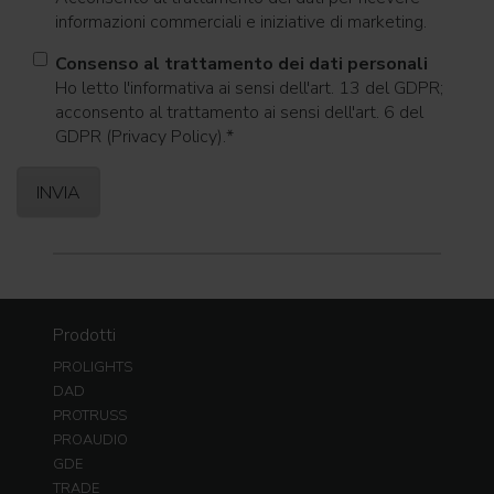
informazioni commerciali e iniziative di marketing.
Consenso al trattamento dei dati personali
Ho letto l'informativa ai sensi dell'art. 13 del GDPR;
acconsento al trattamento ai sensi dell'art. 6 del
GDPR (Privacy Policy).
*
Prodotti
PROLIGHTS
DAD
PROTRUSS
PROAUDIO
GDE
TRADE