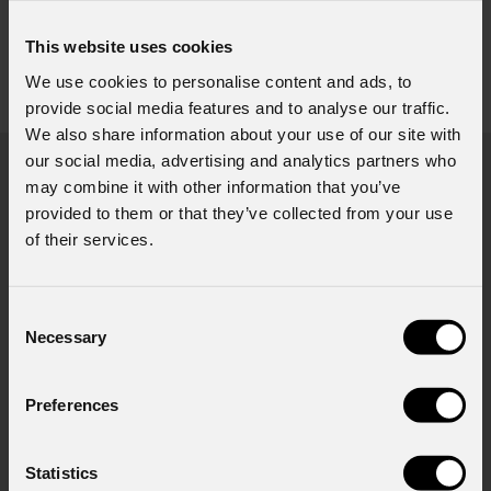
This website uses cookies
We use cookies to personalise content and ads, to
Richiesta Informazioni
provide social media features and to analyse our traffic.
We also share information about your use of our site with
our social media, advertising and analytics partners who
may combine it with other information that you’ve
Nome
*
provided to them or that they’ve collected from your use
of their services.
Cognome
*
Consent
Necessary
Selection
Email
*
Preferences
Statistics
Nome Azienda