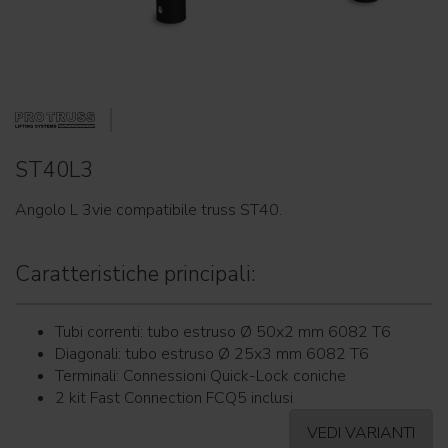
ST40L3
Angolo L 3vie compatibile truss ST40.
Caratteristiche principali:
Tubi correnti: tubo estruso Ø 50x2 mm 6082 T6
Diagonali: tubo estruso Ø 25x3 mm 6082 T6
Terminali: Connessioni Quick-Lock coniche
2 kit Fast Connection FCQ5 inclusi
VEDI VARIANTI