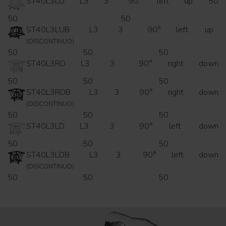
ST40L3LU
L3
3
90°
left
up
50
50
50
ST40L3LUB
L3
3
90°
left
up
(DISCONTINUO)
50
50
50
ST40L3RD
L3
3
90°
right
down
50
50
50
ST40L3RDB
L3
3
90°
right
down
(DISCONTINUO)
50
50
50
ST40L3LD
L3
3
90°
left
down
50
50
50
ST40L3LDB
L3
3
90°
left
down
(DISCONTINUO)
50
50
50