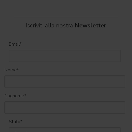
Iscriviti alla nostra
Newsletter
Email
*
Nome
*
Cognome
*
Stato
*