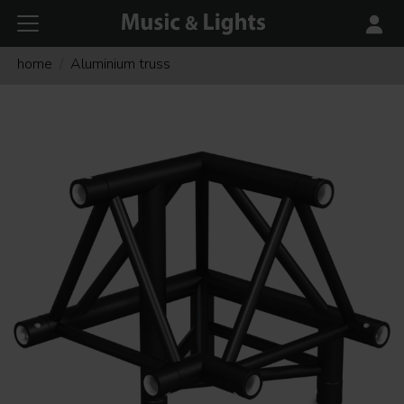
home
Aluminium truss