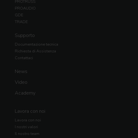
PROTRUSS
PROAUDIO
GDE
TRADE
Supporto
Documentazione tecnica
Richiesta di Assistenza
Contattaci
News
Video
Academy
Lavora con noi
Lavora con noi
I nostri valori
Il nostro team