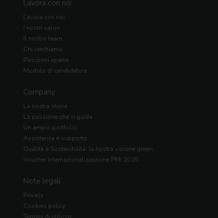
Lavora con noi
Lavora con noi
I nostri valori
Il nostro team
Chi cerchiamo
Posizioni aperte
Modulo di candidatura
Company
La nostra storia
La passione che ci guida
Un ampio portfolio
Assistenza e supporto
Qualità e Sostenibilità: la nostra visione green
Voucher Internazionalizzazione PMI 2025
Note legali
Privacy
Cookies policy
Termini di utilizzo