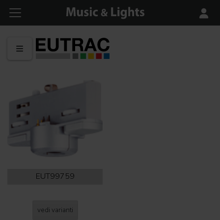
EUT99759
vedi varianti