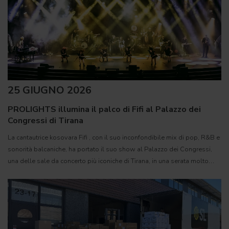
25 GIUGNO 2026
PROLIGHTS illumina il palco di Fifi al Palazzo dei
Congressi di Tirana
La cantautrice kosovara Fifi , con il suo inconfondibile mix di pop, R&B e
sonorità balcaniche, ha portato il suo show al Palazzo dei Congressi,
una delle sale da concerto più iconiche di Tirana, in una serata molto
attesa dal pubblico albanese. 166