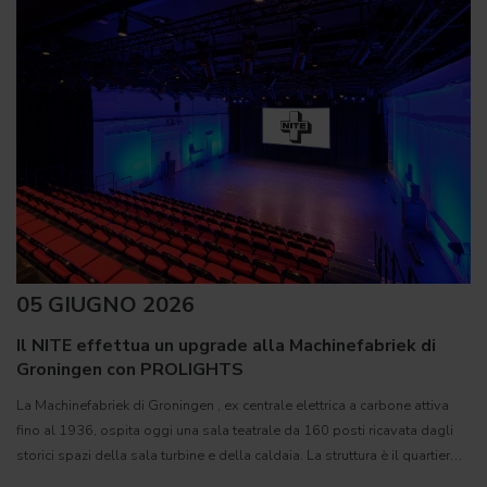
05 GIUGNO 2026
Il NITE effettua un upgrade alla Machinefabriek di
Groningen con PROLIGHTS
La Machinefabriek di Groningen , ex centrale elettrica a carbone attiva
fino al 1936, ospita oggi una sala teatrale da 160 posti ricavata dagli
storici spazi della sala turbine e della caldaia. La struttura è il quartier
generale creativo del NITE (