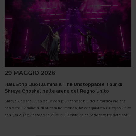
29 MAGGIO 2026
HaluStrip Duo illumina il The Unstoppable Tour di
Shreya Ghoshal nelle arene del Regno Unito
Shreya Ghoshal , una delle voci più riconoscibili della musica indiana
con oltre 12 miliardi di stream nel mondo, ha conquistato il Regno Unito
con il suo The Unstoppable Tour . L'artista ha collezionato tre date sold
out nelle principali arene del paese: