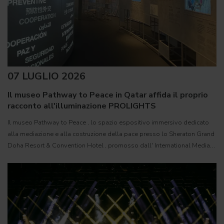
07 LUGLIO 2026
Il museo Pathway to Peace in Qatar affida il proprio
racconto all'illuminazione PROLIGHTS
Il museo Pathway to Peace , lo spazio espositivo immersivo dedicato
alla mediazione e alla costruzione della pace presso lo Sheraton Grand
Doha Resort & Convention Hotel , promosso dall' International Media
Office ( IMO ) dello Stato del Qatar, è stato