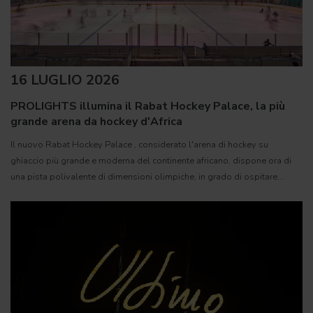
16 LUGLIO 2026
PROLIGHTS illumina il Rabat Hockey Palace, la più
grande arena da hockey d'Africa
Il nuovo Rabat Hockey Palace , considerato l'arena di hockey su
ghiaccio più grande e moderna del continente africano, dispone ora di
una pista polivalente di dimensioni olimpiche, in grado di ospitare
competizioni internazionali, concerti e grandi eventi