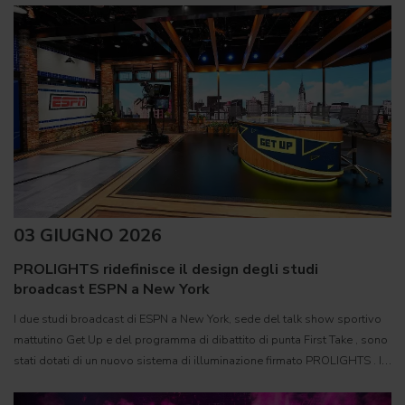
03 GIUGNO 2026
PROLIGHTS ridefinisce il design degli studi
broadcast ESPN a New York
I due studi broadcast di ESPN a New York, sede del talk show sportivo
mattutino Get Up e del programma di dibattito di punta First Take , sono
stati dotati di un nuovo sistema di illuminazione firmato PROLIGHTS . Il
progetto di lighting design è stato