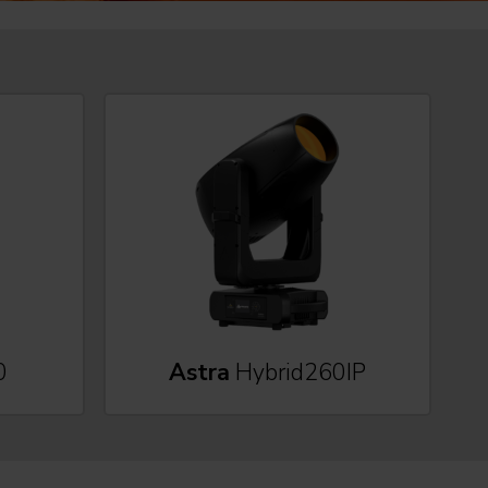
0
Astra
Hybrid260IP