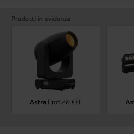
Prodotti in evidenza
Astra
Profile600IP
As