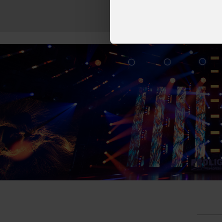
Tirana con il 
decine di artisti internazionali
World Tour 2026