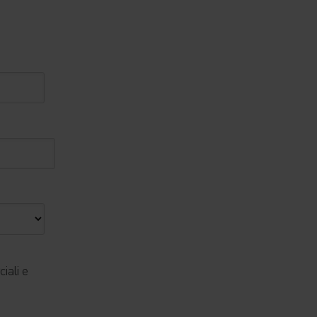
iali e