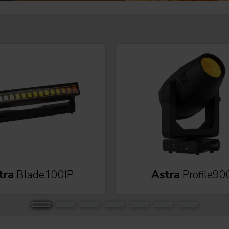
tra
Blade100IP
Astra
Profile90