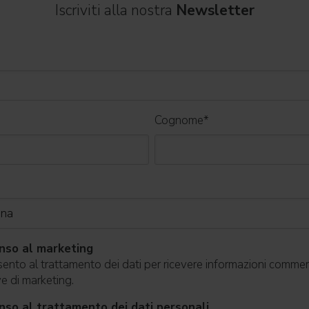
Iscriviti alla nostra
Newsletter
Cognome
*
nso al marketing
nto al trattamento dei dati per ricevere informazioni commerc
ive di marketing.
so al trattamento dei dati personali