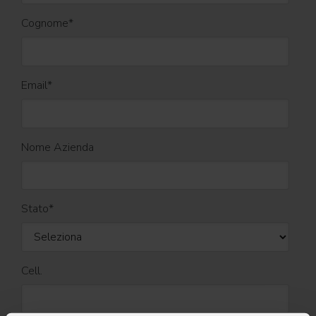
Cognome
*
Email
*
Nome Azienda
Stato
*
Cell.