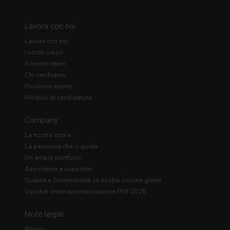
Lavora con noi
Lavora con noi
I nostri valori
Il nostro team
Chi cerchiamo
Posizioni aperte
Modulo di candidatura
Company
La nostra storia
La passione che ci guida
Un ampio portfolio
Assistenza e supporto
Qualità e Sostenibilità: la nostra visione green
Voucher Internazionalizzazione PMI 2025
Note legali
Privacy