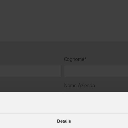
Cognome
*
Nome Azienda
Cell.
Details