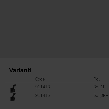
Varianti
Code
Poli
911413
3p (1P+
911415
5p (3P+