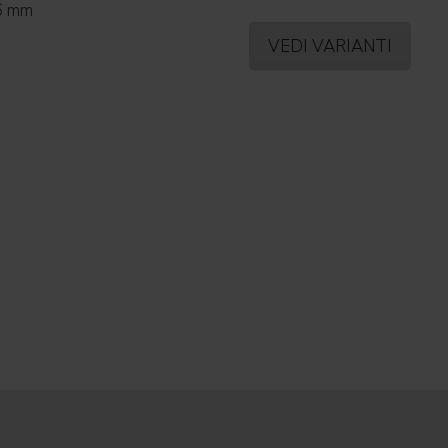
56 mm
VEDI VARIANTI