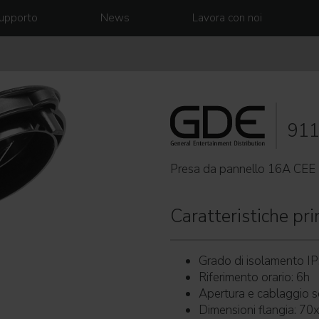
upporto
News
Lavora con noi
91
Presa da pannello 16A CEE
Caratteristiche prin
Grado di isolamento IP
Riferimento orario: 6h
Apertura e cablaggio s
Dimensioni flangia: 7