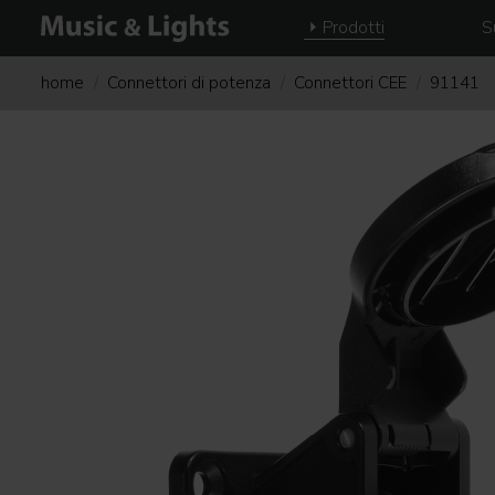
Prodotti
S
home
Connettori di potenza
Connettori CEE
91141