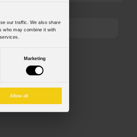
se our traffic. We also share
ers who may combine it with
 services.
Marketing
cy Policy).
*
Allow all