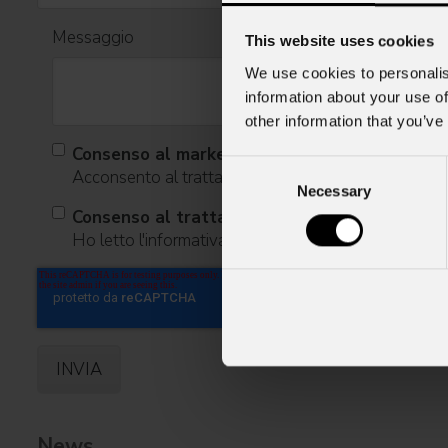
Messaggio
This website uses cookies
We use cookies to personalis
information about your use of
other information that you’ve
Consenso al marketing
Consent
Acconsento al trattamento dei dati per ricevere infor
Necessary
Selection
Consenso al trattamento dei dati personali
Ho letto l'informativa ai sensi dell'art. 13 del GDPR
News