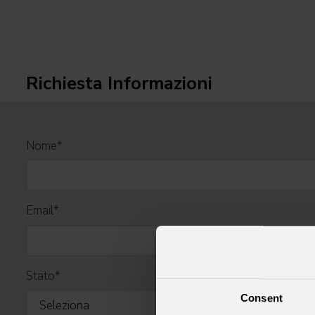
Richiesta Informazioni
Nome
*
Email
*
Stato
*
Consent