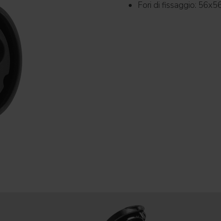
Fori di fissaggio: 56x