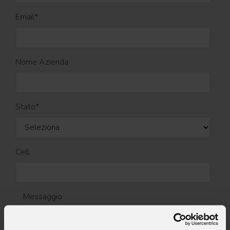
Email
*
Nome Azienda
Stato
*
Cell.
Messaggio