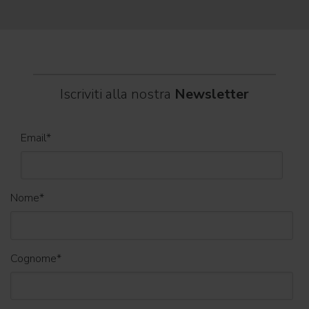
World
Iscriviti alla nostra
Newsletter
Email
*
Nome
*
Cognome
*