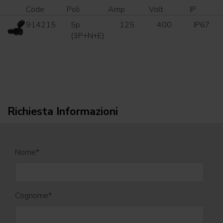
Code
Poli
Amp
Volt
IP
914215
5p
125
400
IP67
(3P+N+E)
Richiesta Informazioni
Nome
*
Cognome
*