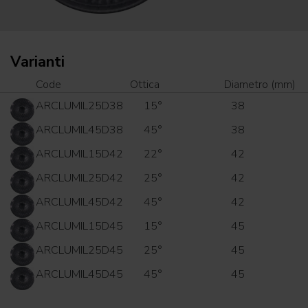
Varianti
Code
Ottica
Diametro (mm)
ARCLUMIL25D38
15°
38
ARCLUMIL45D38
45°
38
ARCLUMIL15D42
22°
42
ARCLUMIL25D42
25°
42
ARCLUMIL45D42
45°
42
ARCLUMIL15D45
15°
45
ARCLUMIL25D45
25°
45
ARCLUMIL45D45
45°
45