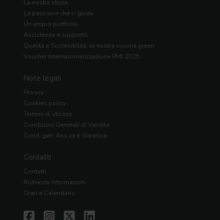
La nostra storia
La passione che ci guida
Un ampio portfolio
Assistenza e supporto
Qualità e Sostenibilità: la nostra visione green
Voucher Internazionalizzazione PMI 2025
Note legali
Privacy
Cookies policy
Termini di utilizzo
Condizioni Generali di Vendita
Cond. gen. Ass.za e Garanzia
Contatti
Contatti
Richiesta informazioni
Orari e Calendario