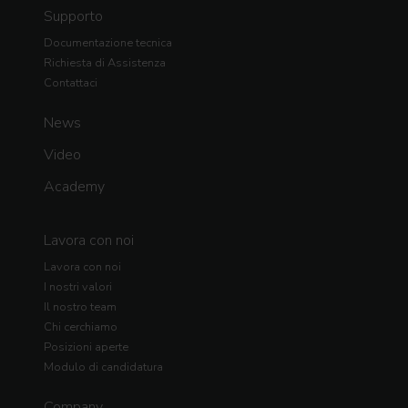
Supporto
Documentazione tecnica
Richiesta di Assistenza
Contattaci
News
Video
Academy
Lavora con noi
Lavora con noi
I nostri valori
Il nostro team
Chi cerchiamo
Posizioni aperte
Modulo di candidatura
Company