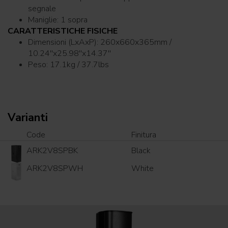
segnale
Maniglie: 1 sopra
CARATTERISTICHE FISICHE
Dimensioni (LxAxP): 260x660x365mm /
10.24''x25.98''x14.37''
Peso: 17.1kg / 37.7lbs
Varianti
Code
Finitura
ARK2V8SPBK
Black
ARK2V8SPWH
White