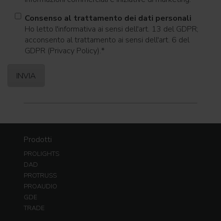
Consenso al trattamento dei dati personali
Ho letto l'informativa ai sensi dell'art. 13 del GDPR;
acconsento al trattamento ai sensi dell'art. 6 del
GDPR (Privacy Policy).
*
Prodotti
PROLIGHTS
DAD
PROTRUSS
PROAUDIO
GDE
TRADE