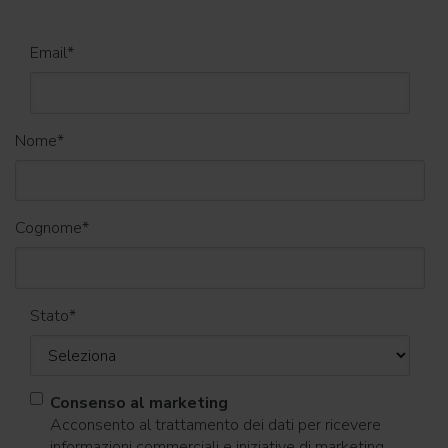
Email
*
Nome
*
Cognome
*
Stato
*
Consenso al marketing
Acconsento al trattamento dei dati per ricevere
informazioni commerciali e iniziative di marketing.