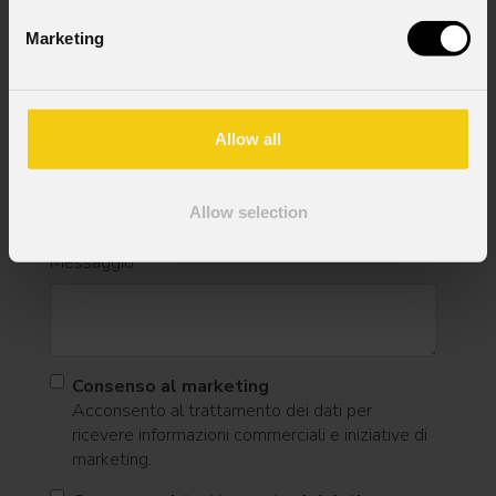
Marketing
Stato
*
Allow all
Cell.
Allow selection
Messaggio
Consenso al marketing
Acconsento al trattamento dei dati per
ricevere informazioni commerciali e iniziative di
marketing.