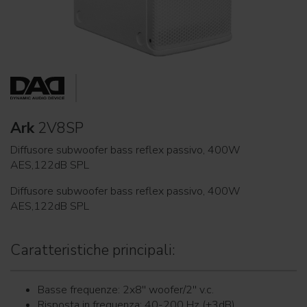
Ark
2V8SP
Diffusore subwoofer bass reflex passivo, 400W
AES,122dB SPL
Diffusore subwoofer bass reflex passivo, 400W
AES,122dB SPL
Caratteristiche principali:
Basse frequenze: 2x8'' woofer/2'' v.c.
Risposta in frequenza: 40-200 Hz (±3dB)