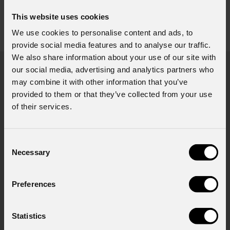
This website uses cookies
We use cookies to personalise content and ads, to
Richiesta Informazioni
provide social media features and to analyse our traffic.
We also share information about your use of our site with
our social media, advertising and analytics partners who
Nome
*
may combine it with other information that you’ve
provided to them or that they’ve collected from your use
of their services.
Cognome
*
Consent
Necessary
Selection
Email
*
Preferences
Nome Azienda
Statistics