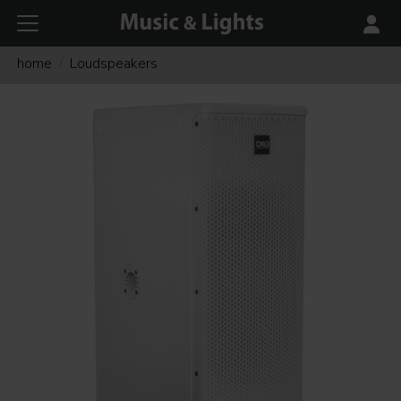
home
Loudspeakers