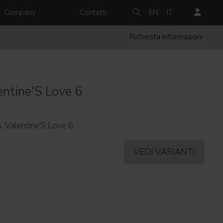
Company
Contatti
EN
IT
Richiesta Informazioni
entine'S Love 6
, Valentine'S Love 6
VEDI VARIANTI