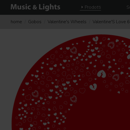
Prodotti
S
home
Gobos
Valentine's Wheels
Valentine'S Love 6