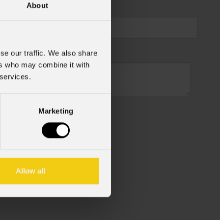
About
se our traffic. We also share
ers who may combine it with
 services.
Marketing
cy Policy).
*
Allow all