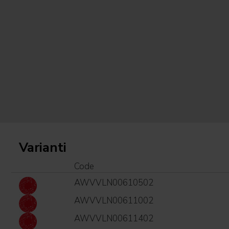
Varianti
Code
AWVVLN00610502
AWVVLN00611002
AWVVLN00611402