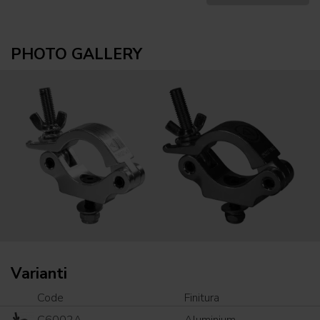
PHOTO GALLERY
Varianti
Code
Finitura
C6002A
Aluminium