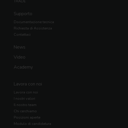
TRADE
Supporto
Documentazione tecnica
Richiesta di Assistenza
Contattaci
News
Video
Academy
Lavora con noi
Lavora con noi
I nostri valori
Il nostro team
Chi cerchiamo
Posizioni aperte
Modulo di candidatura