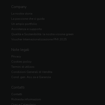
Company
La nostra storia
La passione che ci guida
Un ampio portfolio
Assistenza e supporto
Qualità e Sostenibilità: la nostra visione green
Voucher Internazionalizzazione PMI 2025
Note legali
Privacy
Cookies policy
Termini di utilizzo
Condizioni Generali di Vendita
Cond. gen. Ass.za e Garanzia
Contatti
Contatti
Richiesta informazioni
Orari e Calendario