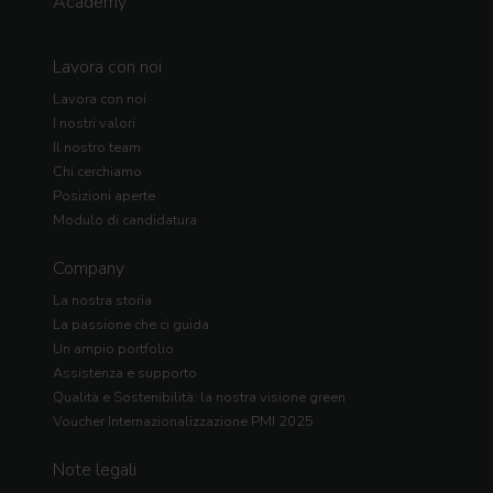
Academy
Lavora con noi
Lavora con noi
I nostri valori
Il nostro team
Chi cerchiamo
Posizioni aperte
Modulo di candidatura
Company
La nostra storia
La passione che ci guida
Un ampio portfolio
Assistenza e supporto
Qualità e Sostenibilità: la nostra visione green
Voucher Internazionalizzazione PMI 2025
Note legali