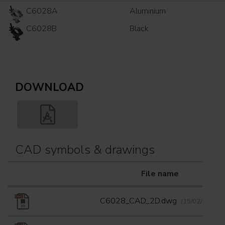
C6028A
Aluminium
C6028B
Black
DOWNLOAD
CAD symbols & drawings
File name
C6028_CAD_2D.dwg
(15/02/2023)