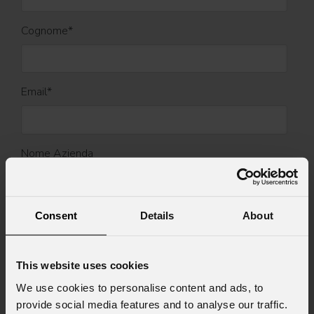
Cognome
*
Email
*
Nome Azienda
Stato
*
Consent
Details
About
This website uses cookies
Cell.
We use cookies to personalise content and ads, to
provide social media features and to analyse our traffic.