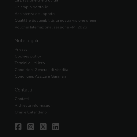
La passione che ci guida
Un ampio portfolio
Assistenza e supporto
Qualità e Sostenibilità: la nostra visione green
Voucher Internazionalizzazione PMI 2025
Note legali
Privacy
Cookies policy
Termini di utilizzo
Condizioni Generali di Vendita
Cond. gen. Ass.za e Garanzia
Contatti
Contatti
Richiesta informazioni
Orari e Calendario