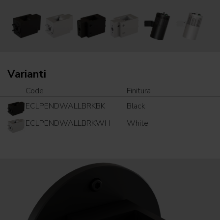
Varianti
Code
Finitura
ECLPENDWALLBRKBK
Black
ECLPENDWALLBRKWH
White