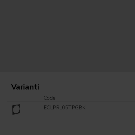
Varianti
Code
ECLPRL05TPGBK