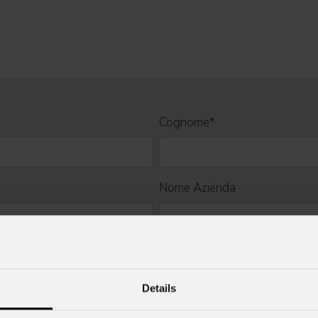
Cognome
*
Nome Azienda
Cell.
Details