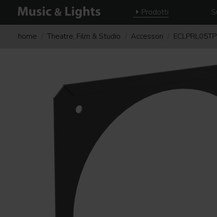
Prodotti
S
home
Theatre, Film & Studio
Accessori
ECLPRL05T