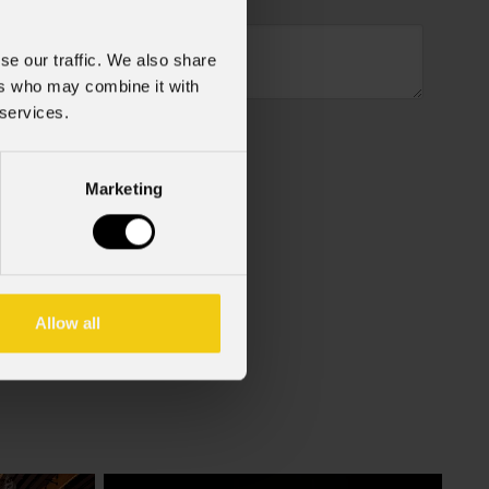
se our traffic. We also share
ers who may combine it with
 services.
Marketing
cy Policy).
*
Allow all