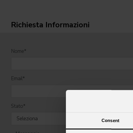
Richiesta Informazioni
Nome
*
Email
*
Stato
*
Consent