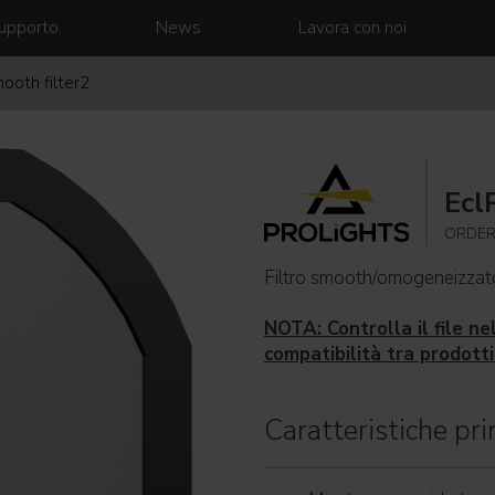
upporto
News
Lavora con noi
ooth filter2
Ecl
ORDER
Filtro smooth/omogeneizzato
NOTA: Controlla il file ne
compatibilità tra prodotti 
Caratteristiche prin