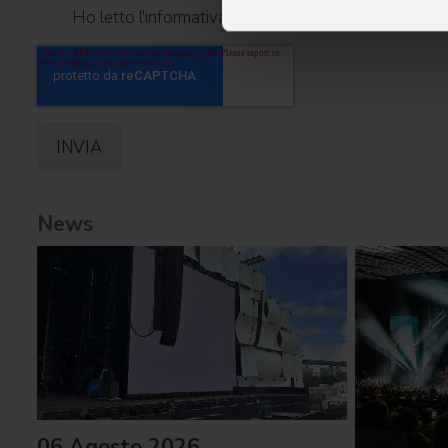
Ho letto l'informativa ai sensi dell'art. 13 del GDPR
News
06 Agosto 2026