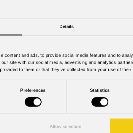
Nome Azienda
Details
Cell.
e content and ads, to provide social media features and to analy
 our site with our social media, advertising and analytics partn
 provided to them or that they’ve collected from your use of their
Preferences
Statistics
mazioni commerciali e iniziative di marketing.
Allow selection