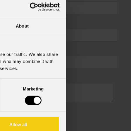
About
se our traffic. We also share
ers who may combine it with
 services.
Marketing
Allow all