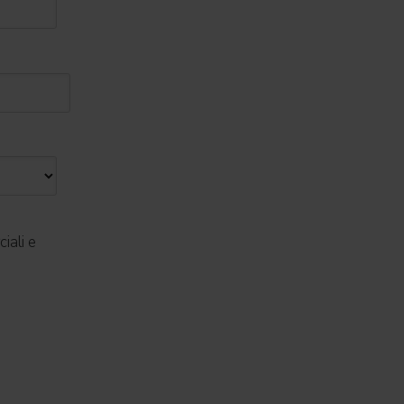
iali e