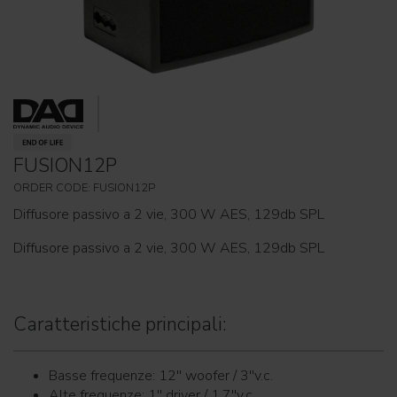
FUSION12P
ORDER CODE: FUSION12P
Diffusore passivo a 2 vie, 300 W AES, 129db SPL
Diffusore passivo a 2 vie, 300 W AES, 129db SPL
Caratteristiche principali:
Basse frequenze: 12'' woofer / 3''v.c.
Alte frequenze: 1'' driver / 1.7''v.c.