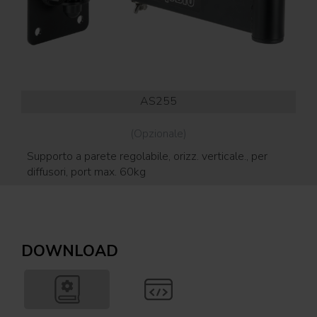
AS255
(Opzionale)
Supporto a parete regolabile, orizz. verticale., per
diffusori, port max. 60kg
DOWNLOAD