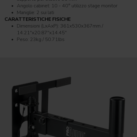
Angolo cabinet: 10 - 40° utilizzo stage monitor
Maniglie: 2 sui lati
CARATTERISTICHE FISICHE
Dimensioni (LxAxP): 361x530x367mm /
14.21''x20.87''x14.45''
Peso: 23kg / 50.71lbs