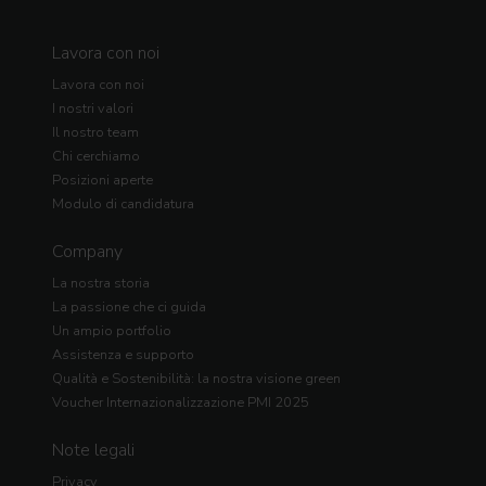
Lavora con noi
Lavora con noi
I nostri valori
Il nostro team
Chi cerchiamo
Posizioni aperte
Modulo di candidatura
Company
La nostra storia
La passione che ci guida
Un ampio portfolio
Assistenza e supporto
Qualità e Sostenibilità: la nostra visione green
Voucher Internazionalizzazione PMI 2025
Note legali
Privacy