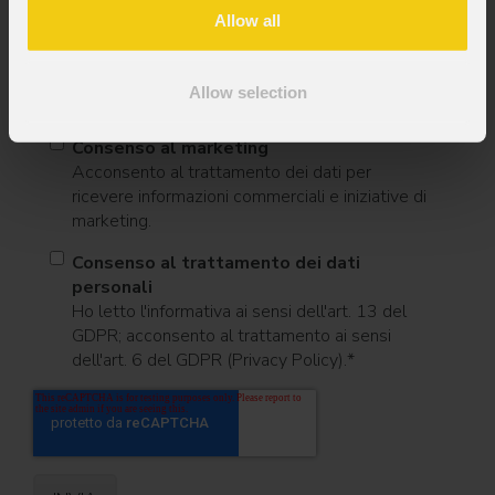
Allow all
Messaggio
Allow selection
Consenso al marketing
Acconsento al trattamento dei dati per
ricevere informazioni commerciali e iniziative di
marketing.
Consenso al trattamento dei dati
personali
Ho letto l'informativa ai sensi dell'art. 13 del
GDPR; acconsento al trattamento ai sensi
dell'art. 6 del GDPR (Privacy Policy).
*