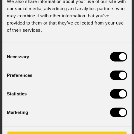
We also share information about your use of our site with
our social media, advertising and analytics partners who
Cognome
*
may combine it with other information that you’ve
provided to them or that they’ve collected from your use
of their services.
Email
*
Consent
Necessary
Selection
Nome Azienda
Preferences
Stato
*
Statistics
Marketing
Cell.