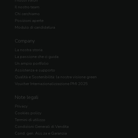
I nostri valori
Il nostro team
Chi cerchiamo
Posizioni aperte
Modulo di candidatura
Company
La nostra storia
La passione che ci guida
Un ampio portfolio
Assistenza e supporto
Qualità e Sostenibilità: la nostra visione green
Voucher Internazionalizzazione PMI 2025
Note legali
Privacy
Cookies policy
Termini di utilizzo
Condizioni Generali di Vendita
Cond. gen. Ass.za e Garanzia