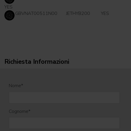
YES
GBVNAT00511N00
JETHYB200
YES
Richiesta Informazioni
Nome
*
Cognome
*