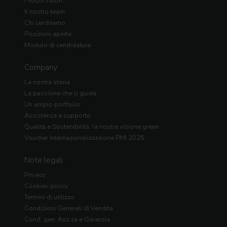
I nostri valori
Il nostro team
Chi cerchiamo
Posizioni aperte
Modulo di candidatura
Company
La nostra storia
La passione che ci guida
Un ampio portfolio
Assistenza e supporto
Qualità e Sostenibilità: la nostra visione green
Voucher Internazionalizzazione PMI 2025
Note legali
Privacy
Cookies policy
Termini di utilizzo
Condizioni Generali di Vendita
Cond. gen. Ass.za e Garanzia