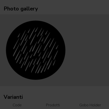
Photo gallery
Varianti
Code
Prodotti
Gobo Holder