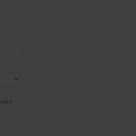
iali e