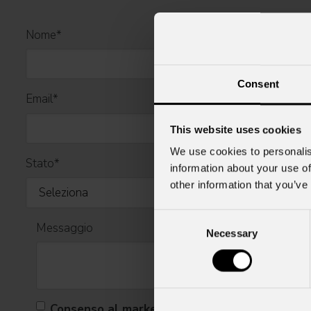
Nome
*
Consent
Email
*
This website uses cookies
We use cookies to personalis
Stato
*
information about your use of
other information that you’ve
Consent
Messaggio
Necessary
Selection
Consenso al marketing