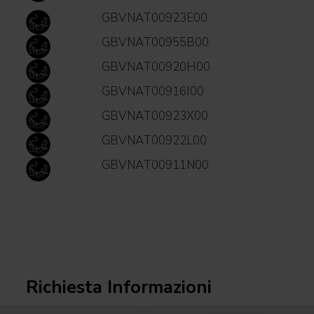
GBVNAT00923E00
GBVNAT00955B00
GBVNAT00920H00
GBVNAT00916I00
GBVNAT00923X00
GBVNAT00922L00
GBVNAT00911N00
Richiesta Informazioni