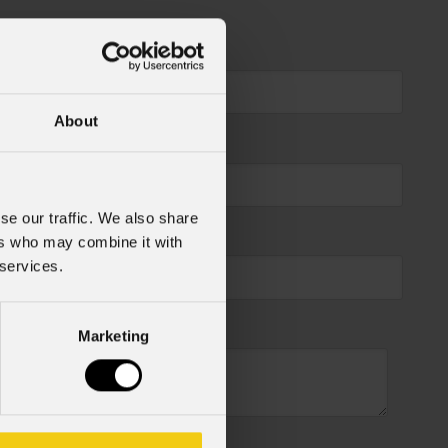
About
se our traffic. We also share
ers who may combine it with
 services.
Marketing