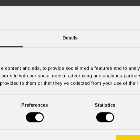
Cognome
*
Details
Nome Azienda
e content and ads, to provide social media features and to analy
Cell.
 our site with our social media, advertising and analytics partn
 provided to them or that they’ve collected from your use of their
Preferences
Statistics