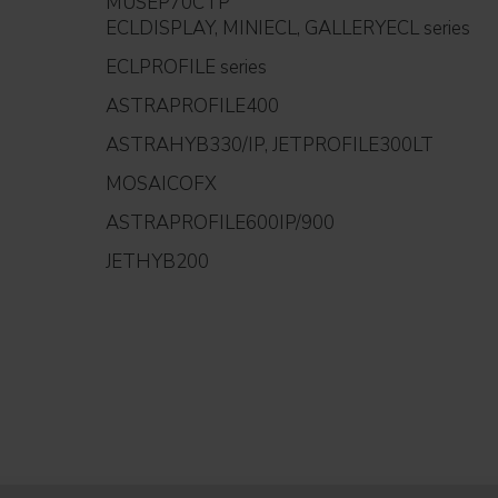
MUSEP70CTP
ECLDISPLAY, MINIECL, GALLERYECL series
ECLPROFILE series
ASTRAPROFILE400
ASTRAHYB330/IP, JETPROFILE300LT
MOSAICOFX
ASTRAPROFILE600IP/900
JETHYB200