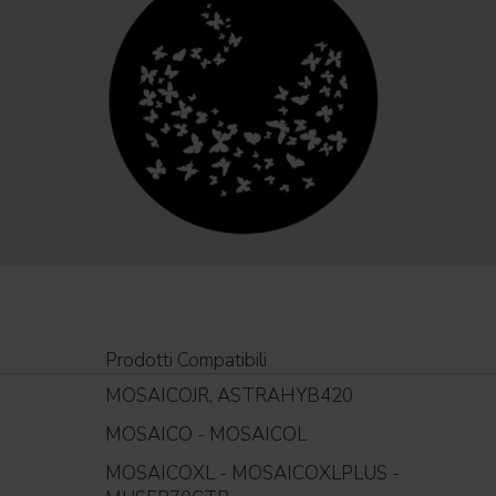
Prodotti Compatibili
MOSAICOJR, ASTRAHYB420
MOSAICO - MOSAICOL
MOSAICOXL - MOSAICOXLPLUS -