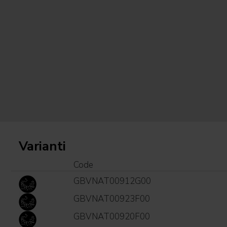
Varianti
Code
GBVNAT00912G00
GBVNAT00923F00
GBVNAT00920F00