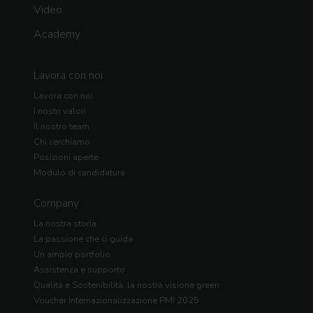
Video
Academy
Lavora con noi
Lavora con noi
I nostri valori
Il nostro team
Chi cerchiamo
Posizioni aperte
Modulo di candidatura
Company
La nostra storia
La passione che ci guida
Un ampio portfolio
Assistenza e supporto
Qualità e Sostenibilità: la nostra visione green
Voucher Internazionalizzazione PMI 2025