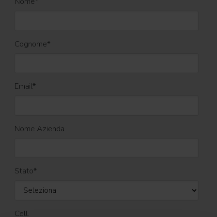
Nome
*
Cognome
*
Email
*
Nome Azienda
Stato
*
Cell.