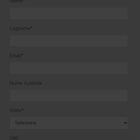
Nome
*
Cognome
*
Email
*
Nome Azienda
Stato
*
Cell.