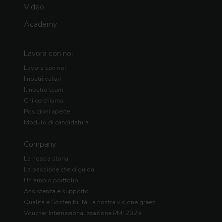
Video
Academy
Lavora con noi
Lavora con noi
I nostri valori
Il nostro team
Chi cerchiamo
Posizioni aperte
Modulo di candidatura
Company
La nostra storia
La passione che ci guida
Un ampio portfolio
Assistenza e supporto
Qualità e Sostenibilità: la nostra visione green
Voucher Internazionalizzazione PMI 2025