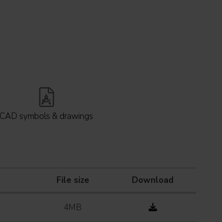
CAD symbols & drawings
File size
Download
4MB