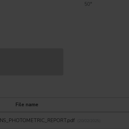
50°
File name
_LENS_PHOTOMETRIC_REPORT.pdf
(20/02/2025)