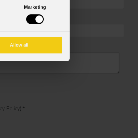
Marketing
Allow all
cy Policy).
*