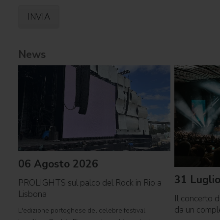
News
06 Agosto 2026
31 Lugli
PROLIGHTS sul palco del Rock in Rio a
Lisbona
Il concerto d
da un comp
L'edizione portoghese del celebre festival