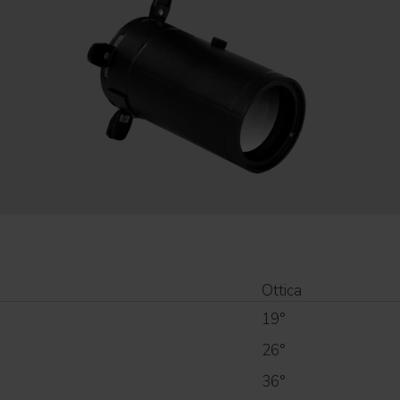
Ottica
19°
26°
36°