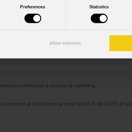
Preferences
Statistics
Cell.
Allow selection
mazioni commerciali e iniziative di marketing.
; acconsento al trattamento ai sensi dell'art. 6 del GDPR (Priva