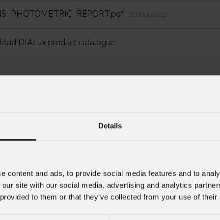
ENS_PHOTOMETRIC_REPORT.pdf
(11/08/2022)
oad DIALux product catalogue
Details
Cognome
*
e content and ads, to provide social media features and to analy
 our site with our social media, advertising and analytics partn
 provided to them or that they’ve collected from your use of their
Nome Azienda