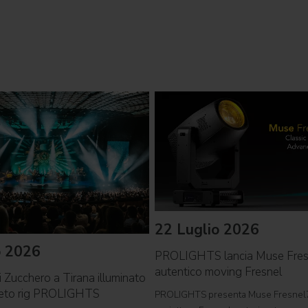
22 Luglio 2026
o 2026
PROLIGHTS lancia Muse Fre
autentico moving Fresnel
i Zucchero a Tirana illuminato
leto rig PROLIGHTS
PROLIGHTS presenta Muse Fresnel