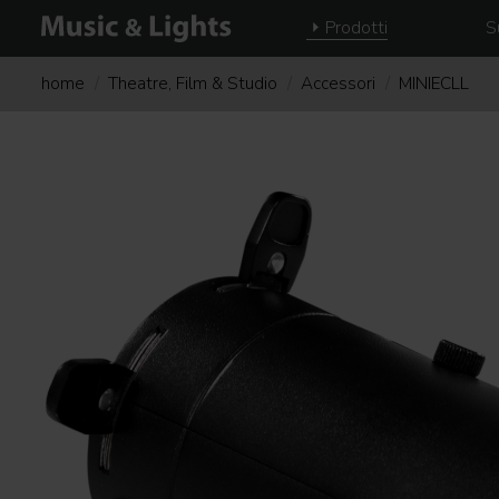
Prodotti
S
home
Theatre, Film & Studio
Accessori
MINIECLL