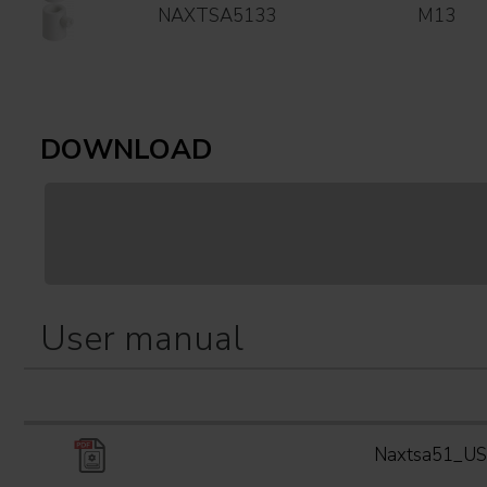
NAXTSA5133
M13
DOWNLOAD
User manual
Naxtsa51_U