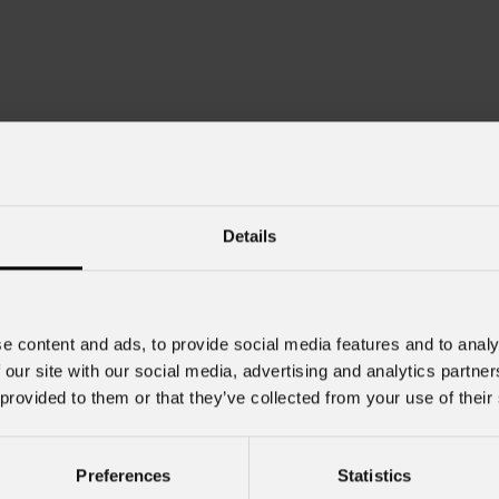
Details
Cognome
*
e content and ads, to provide social media features and to analy
Nome Azienda
 our site with our social media, advertising and analytics partn
 provided to them or that they’ve collected from your use of their
Cell.
Preferences
Statistics