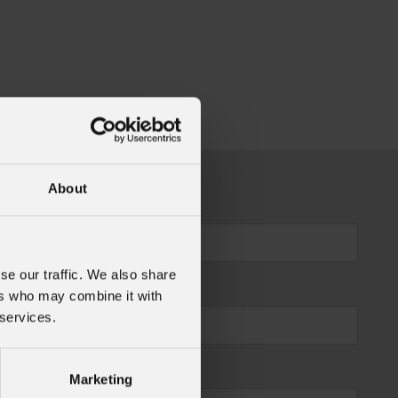
About
se our traffic. We also share
ers who may combine it with
 services.
Marketing