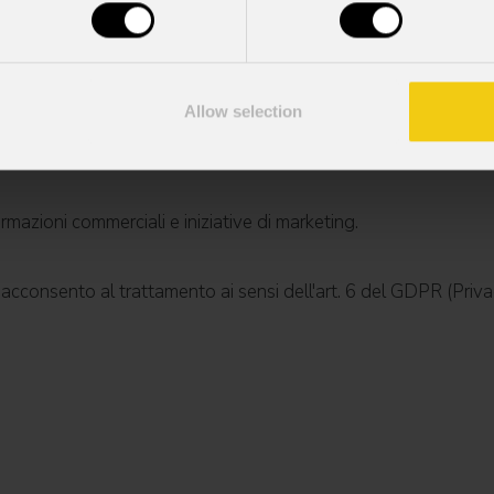
Allow selection
mazioni commerciali e iniziative di marketing.
; acconsento al trattamento ai sensi dell'art. 6 del GDPR (Priva