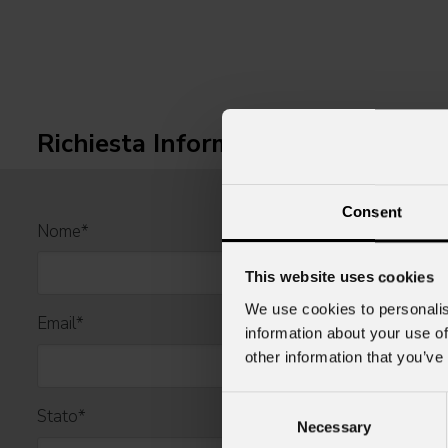
Richiesta Informazioni
Consent
Nome
*
This website uses cookies
We use cookies to personalis
Email
*
information about your use of
other information that you’ve
Consent
Stato
*
Necessary
Selection