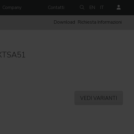
Company
Contatti
EN
IT
Download
Richiesta Informazioni
XTSA51
VEDI VARIANTI