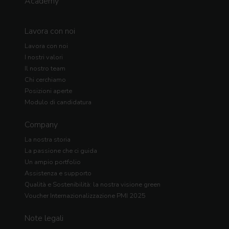
Academy
Lavora con noi
Lavora con noi
I nostri valori
Il nostro team
Chi cerchiamo
Posizioni aperte
Modulo di candidatura
Company
La nostra storia
La passione che ci guida
Un ampio portfolio
Assistenza e supporto
Qualità e Sostenibilità: la nostra visione green
Voucher Internazionalizzazione PMI 2025
Note legali