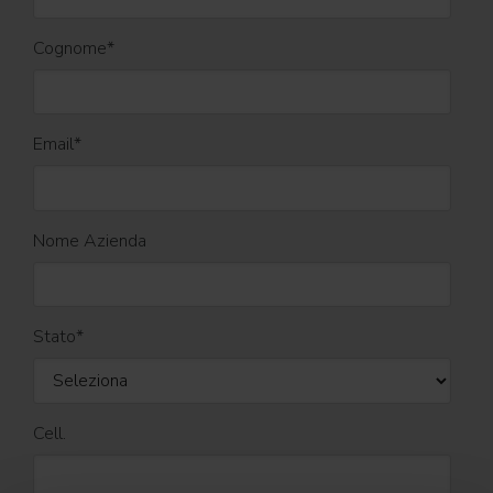
Cognome
*
Email
*
Nome Azienda
Stato
*
Cell.