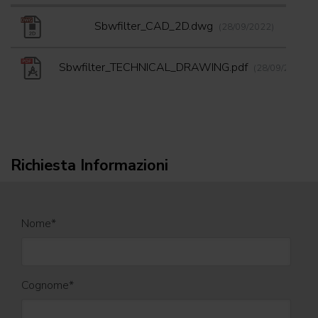
Sbwfilter_CAD_2D.dwg
(28/09/2022)
Sbwfilter_TECHNICAL_DRAWING.pdf
(28/09/2022)
Richiesta Informazioni
Nome
*
Cognome
*