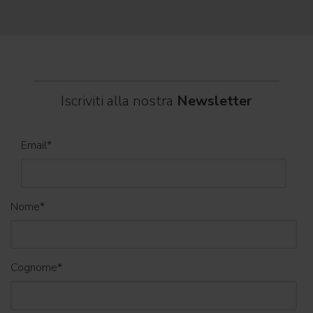
World
Iscriviti alla nostra
Newsletter
Email
*
Nome
*
Cognome
*