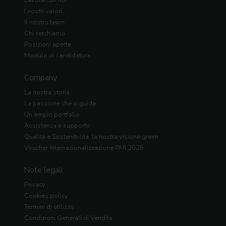
Lavora con noi
I nostri valori
Il nostro team
Chi cerchiamo
Posizioni aperte
Modulo di candidatura
Company
La nostra storia
La passione che ci guida
Un ampio portfolio
Assistenza e supporto
Qualità e Sostenibilità: la nostra visione green
Voucher Internazionalizzazione PMI 2025
Note legali
Privacy
Cookies policy
Termini di utilizzo
Condizioni Generali di Vendita