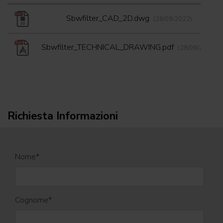
Sbwfilter_CAD_2D.dwg
(28/09/2022)
Sbwfilter_TECHNICAL_DRAWING.pdf
(28/09/2022)
Richiesta Informazioni
Nome
*
Cognome
*