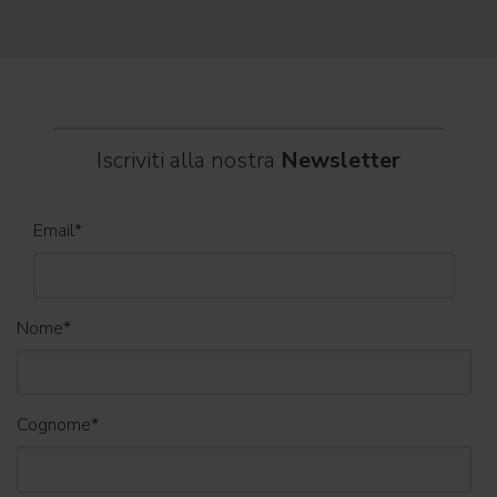
World
Iscriviti alla nostra
Newsletter
Email
*
Nome
*
Cognome
*