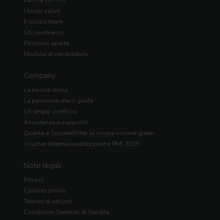
Lavora con noi
I nostri valori
Il nostro team
Chi cerchiamo
Posizioni aperte
Modulo di candidatura
Company
La nostra storia
La passione che ci guida
Un ampio portfolio
Assistenza e supporto
Qualità e Sostenibilità: la nostra visione green
Voucher Internazionalizzazione PMI 2025
Note legali
Privacy
Cookies policy
Termini di utilizzo
Condizioni Generali di Vendita