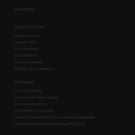
Academy
Lavora con noi
Lavora con noi
I nostri valori
Il nostro team
Chi cerchiamo
Posizioni aperte
Modulo di candidatura
Company
La nostra storia
La passione che ci guida
Un ampio portfolio
Assistenza e supporto
Qualità e Sostenibilità: la nostra visione green
Voucher Internazionalizzazione PMI 2025