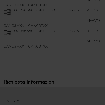
MEPV10
CANC3MXX + CANC3FXX
TOUR66650L25BK
25
3x2.5
911133
+
MEPV10
CANC3MXX + CANC3FXX
TOUR66650L30BK
30
3x2.5
911133
+
MEPV10
CANC3MXX + CANC3FXX
Richiesta Informazioni
Nome
*