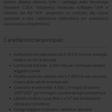
questo display sblocca tutti i vantaggi della tecnologia
Novastar COEX. Attraverso l'avanzato software VMP e
l'utilizzo dei file NCP, garantisce un controllo del colore
superiore e una calibrazione millimetrica per prestazioni
visive senza compromessi.
Caratteristiche principali:
Definizione elevata: pixel pitch di 2,6 mm per immagini
nitide e ricche di dettagli.
Luminosità brillante: 1.000 nits per contenuti sempre
leggibili e vividi.
Fluidità assoluta: refresh rate a 7.680 Hz per una resa
impeccabile anche in broadcast.
Contrasto e uniformità: 4.500:1 e angoli di visione
160°/160° per immagini coerenti da ogni prospettiva.
Libertà creativa: curve fino a ±10° per installazioni
concave e convesse.
Design leggero e robusto: cabinet in alluminio