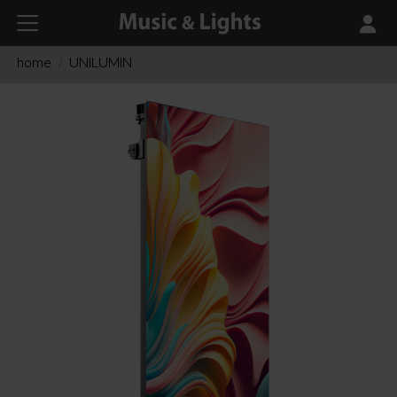
home
UNILUMIN