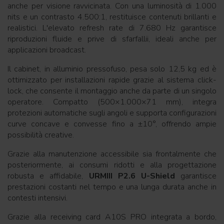
anche per visione ravvicinata. Con una luminosità di 1.000
nits e un contrasto 4.500:1, restituisce contenuti brillanti e
realistici. L'elevato refresh rate di 7.680 Hz garantisce
riproduzioni fluide e prive di sfarfallii, ideali anche per
applicazioni broadcast.
Il cabinet, in alluminio pressofuso, pesa solo 12,5 kg ed è
ottimizzato per installazioni rapide grazie al sistema click-
lock, che consente il montaggio anche da parte di un singolo
operatore. Compatto (500×1.000×71 mm), integra
protezioni automatiche sugli angoli e supporta configurazioni
curve concave e convesse fino a ±10°, offrendo ampie
possibilità creative.
Grazie alla manutenzione accessibile sia frontalmente che
posteriormente, ai consumi ridotti e alla progettazione
robusta e affidabile,
URMIII P2.6 U-Shield
garantisce
prestazioni costanti nel tempo e una lunga durata anche in
contesti intensivi.
Grazie alla receiving card A10S PRO integrata a bordo,