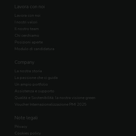
Lavora con noi
Lavora con noi
I nostri valori
Il nostro team
Chi cerchiamo
Posizioni aperte
Modulo di candidatura
Company
La nostra storia
La passione che ci guida
Un ampio portfolio
Assistenza e supporto
Qualità e Sostenibilità: la nostra visione green
Voucher Internazionalizzazione PMI 2025
Note legali
Privacy
Cookies policy