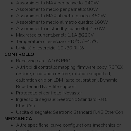
Assorbimento MAX per pannello: 240W
Assorbimento medio per pannello: 80W
Assorbimento MAX al metro quadro: 480W
Assorbimento medio al metro quadro: 160W
Assorbimento in standby (pannello): 15.6W
Max rated current/panel:: 1.1A@220V
Temperatura di esercizio: -10°C / +45°C
Umidità di esercizio: 10~80 RH%
CONTROLLO
Receiving card: A10S PRO
Altri tipi di controllo: mapping, firmware copy, RCFGX
restore, calibration restore, rotation supported,
calibration chip on LDM (auto calibration), Dynamic
Booster and NCP file support
Protocollo di controllo: Novastar
Ingresso di segnale: Seetronic Standard RJ45
EtherCon
Uscita di segnale: Seetronic Standard RJ45 EtherCon
MECCANICA
Altre specifiche: curve configurations (mechanics on