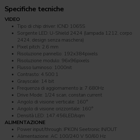
Specifiche tecniche
VIDEO
Tipo di chip driver: ICND 1065S
Sorgente LED: U-Shield 2424 (lampada 1212, corpo
2424, design senza maschera)
Pixel pitch: 2.6 mm
Risoluzione pannello: 192x384pixels
Risoluzione modulo: 96x96pixels
Flusso luminoso: 1000nit
Contrasto: 4.500:1
Grayscale: 14 bit
Frequenza di aggiornamento ≥: 7.680Hz
Drive Mode: 1/24 scan, constan current
Angolo di visione verticale: 160°
Angolo di visione orizzontale: 160°
Densità LED: 147.456LED/sqm
ALIMENTAZIONE
Power input/through: IPKON Seetronic IN/OUT
Alimentazione: AC 100/240 V 50/60 Hz