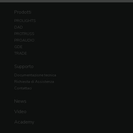
Prodotti
PROLIGHTS
DAD
PROTRUSS
PROAUDIO
GDE
TRADE
Supporto
Documentazione tecnica
Richiesta di Assistenza
Contattaci
News
Video
Academy