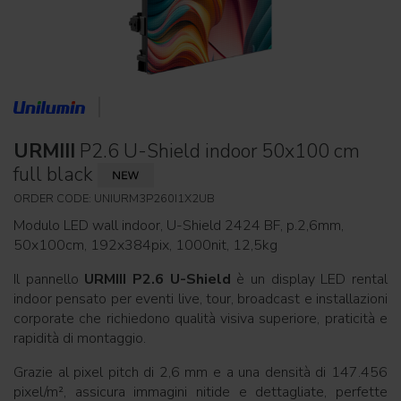
URMIII
P2.6 U-Shield indoor 50x100 cm
full black
ORDER CODE: UNIURM3P260I1X2UB
Modulo LED wall indoor, U-Shield 2424 BF, p.2,6mm,
50x100cm, 192x384pix, 1000nit, 12,5kg
Il pannello
URMIII P2.6 U-Shield
è un display LED rental
indoor pensato per eventi live, tour, broadcast e installazioni
corporate che richiedono qualità visiva superiore, praticità e
rapidità di montaggio.
Grazie al pixel pitch di 2,6 mm e a una densità di 147.456
pixel/m², assicura immagini nitide e dettagliate, perfette