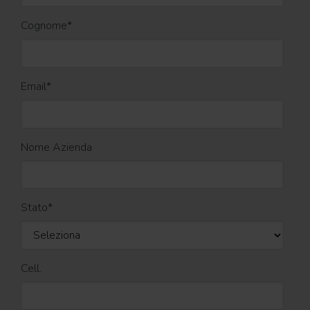
Cognome
*
Email
*
Nome Azienda
Stato
*
Cell.