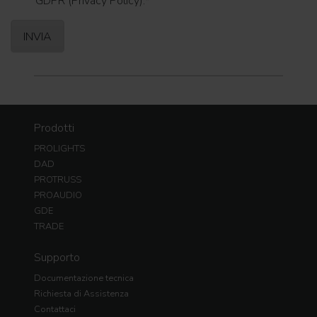
GDPR (Privacy Policy).
*
Prodotti
PROLIGHTS
DAD
PROTRUSS
PROAUDIO
GDE
TRADE
Supporto
Documentazione tecnica
Richiesta di Assistenza
Contattaci