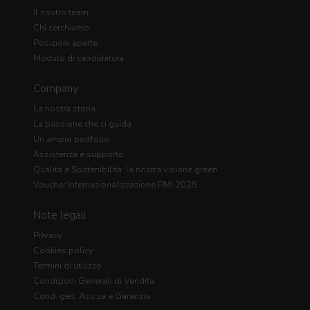
Il nostro team
Chi cerchiamo
Posizioni aperte
Modulo di candidatura
Company
La nostra storia
La passione che ci guida
Un ampio portfolio
Assistenza e supporto
Qualità e Sostenibilità: la nostra visione green
Voucher Internazionalizzazione PMI 2025
Note legali
Privacy
Cookies policy
Termini di utilizzo
Condizioni Generali di Vendita
Cond. gen. Ass.za e Garanzia