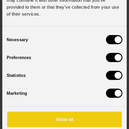
provided to them or that they’ve collected from your use
of their services.
Iscriviti alla nostra
Newsletter
Consent
Necessary
Selection
Email
*
Preferences
Statistics
Nome
*
Marketing
Cognome
*
Allow all
Stato
*