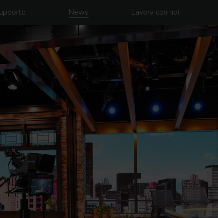
upporto
News
Lavora con noi