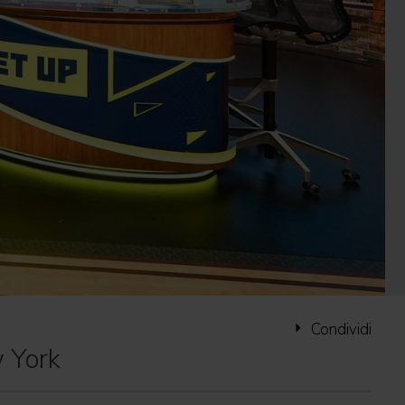
Condividi
 York