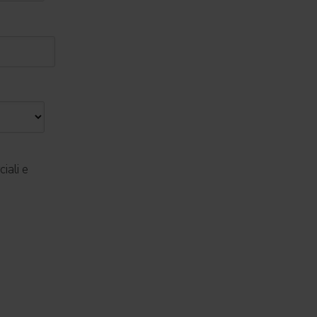
iali e