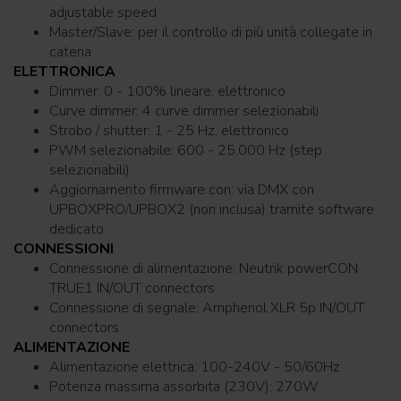
adjustable speed
Master/Slave: per il controllo di più unità collegate in
catena
ELETTRONICA
Dimmer: 0 - 100% lineare, elettronico
Curve dimmer: 4 curve dimmer selezionabili
Strobo / shutter: 1 - 25 Hz, elettronico
PWM selezionabile: 600 - 25.000 Hz (step
selezionabili)
Aggiornamento firmware con: via DMX con
UPBOXPRO/UPBOX2 (non inclusa) tramite software
dedicato
CONNESSIONI
Connessione di alimentazione: Neutrik powerCON
TRUE1 IN/OUT connectors
Connessione di segnale: Amphenol XLR 5p IN/OUT
connectors
ALIMENTAZIONE
Alimentazione elettrica: 100-240V - 50/60Hz
Potenza massima assorbita (230V): 270W