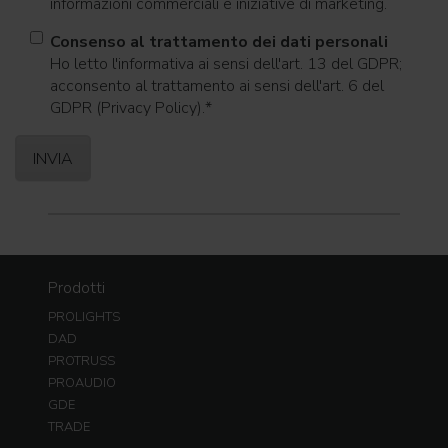
informazioni commerciali e iniziative di marketing.
Consenso al trattamento dei dati personali
Ho letto l'informativa ai sensi dell'art. 13 del GDPR;
acconsento al trattamento ai sensi dell'art. 6 del
GDPR (Privacy Policy).
*
Prodotti
PROLIGHTS
DAD
PROTRUSS
PROAUDIO
GDE
TRADE