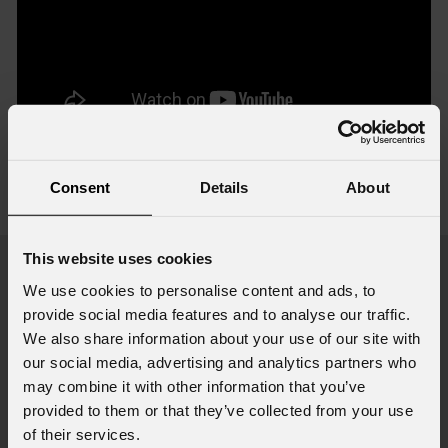
Accessori e prodotti correlati
Consent
Details
About
visualizza tutti gli accessori
This website uses cookies
We use cookies to personalise content and ads, to
provide social media features and to analyse our traffic.
We also share information about your use of our site with
Fl
our social media, advertising and analytics partners who
may combine it with other information that you’ve
provided to them or that they’ve collected from your use
of their services.