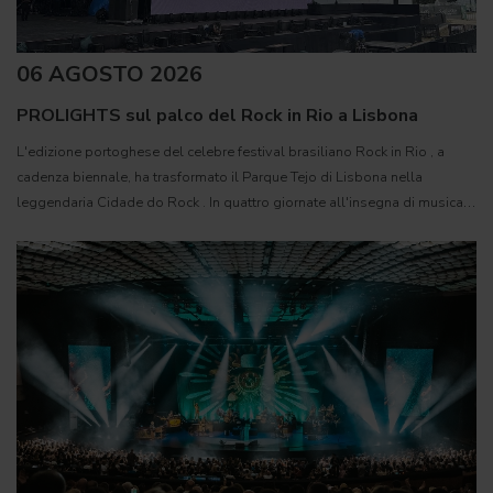
06 AGOSTO 2026
PROLIGHTS sul palco del Rock in Rio a Lisbona
L'edizione portoghese del celebre festival brasiliano Rock in Rio , a
cadenza biennale, ha trasformato il Parque Tejo di Lisbona nella
leggendaria Cidade do Rock . In quattro giornate all'insegna di musica,
magia e connessione, decine di artisti internazionali