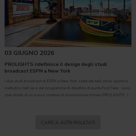
03 GIUGNO 2026
PROLIGHTS ridefinisce il design degli studi
broadcast ESPN a New York
I due studi broadcast di ESPN a New York, sede del talk show sportivo
mattutino Get Up e del programma di dibattito di punta First Take , sono
stati dotati di un nuovo sistema di illuminazione firmato PROLIGHTS . Il
progetto di lighting design è stato
CARICA ALTRI RISULTATI