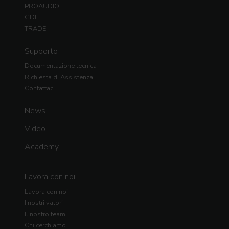
PROAUDIO
GDE
TRADE
Supporto
Documentazione tecnica
Richiesta di Assistenza
Contattaci
News
Video
Academy
Lavora con noi
Lavora con noi
I nostri valori
Il nostro team
Chi cerchiamo