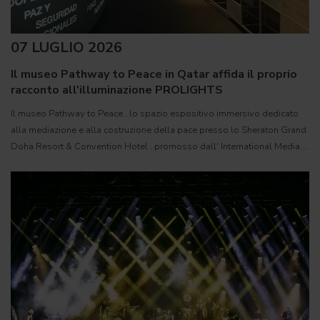
07 LUGLIO 2026
Il museo Pathway to Peace in Qatar affida il proprio
racconto all'illuminazione PROLIGHTS
Il museo Pathway to Peace , lo spazio espositivo immersivo dedicato
alla mediazione e alla costruzione della pace presso lo Sheraton Grand
Doha Resort & Convention Hotel , promosso dall' International Media
Office ( IMO ) dello Stato del Qatar, è stato