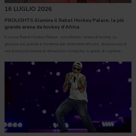
16 LUGLIO 2026
PROLIGHTS illumina il Rabat Hockey Palace, la più
grande arena da hockey d'Africa
Il nuovo Rabat Hockey Palace , considerato l'arena di hockey su
ghiaccio più grande e moderna del continente africano, dispone ora di
una pista polivalente di dimensioni olimpiche, in grado di ospitare
competizioni internazionali, concerti e grandi eventi