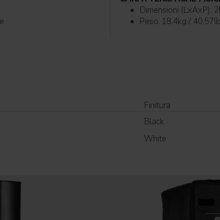
Dimensioni (LxAxP): 
le
Peso: 18.4kg / 40.57l
Finitura
Black
White