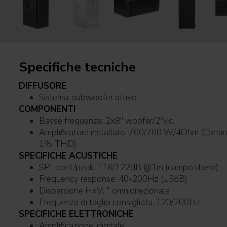
Specifiche tecniche
DIFFUSORE
Sistema: subwoofer attivo
COMPONENTI
Basse frequenze: 2x8'' woofer/2''v.c.
Amplificatore installato: 700/700 W/4Ohm (Conti
1% THD)
SPECIFICHE ACUSTICHE
SPL cont/peak: 116/122dB @1m (campo libero)
Frequency response: 40-200Hz (±3dB)
Dispersione HxV: ° omnidirezionale
Frequenza di taglio consigliata: 120/200Hz
SPECIFICHE ELETTRONICHE
Amplificazione: digitale