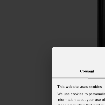
Consent
ARK
This website uses cookies
(Opz
We use cookies to personalis
information about your use of