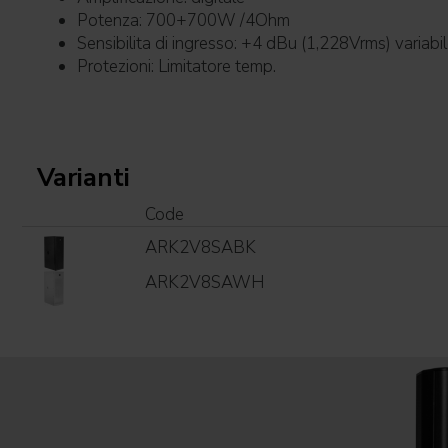
Potenza: 700+700W /4Ohm
Sensibilita di ingresso: +4 dBu (1,228Vrms) variabi
Protezioni: Limitatore temp.
Varianti
Code
ARK2V8SABK
ARK2V8SAWH