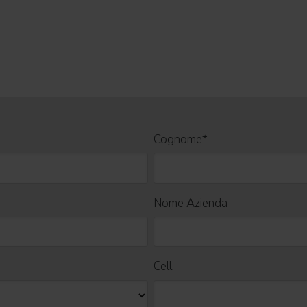
Cognome
*
Nome Azienda
Cell.