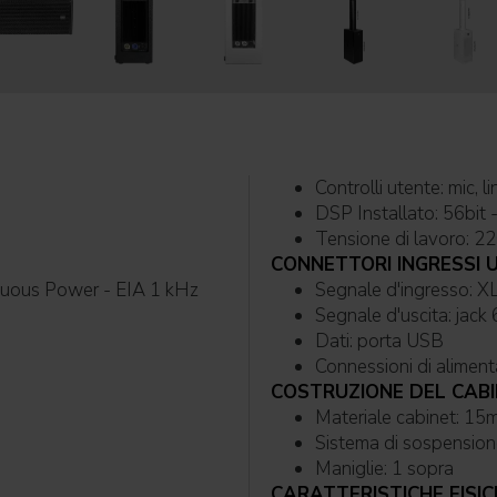
Controlli
DSP Installato: 56bit
Tens
CONNETTORI INGRESSI 
nuous Power - EIA 1 kHz
Segna
Segnale 
Dati: porta USB
COSTRUZIONE DEL CAB
Maniglie: 1 sopra
CARATTERISTICHE FISIC