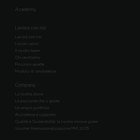
Academy
Lavora con noi
Lavora con noi
I nostri valori
Il nostro team
Chi cerchiamo
Posizioni aperte
Modulo di candidatura
Company
La nostra storia
La passione che ci guida
Un ampio portfolio
Assistenza e supporto
Qualità e Sostenibilità: la nostra visione green
Voucher Internazionalizzazione PMI 2025