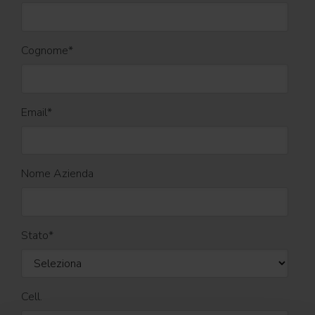
Cognome
*
Email
*
Nome Azienda
Stato
*
Cell.