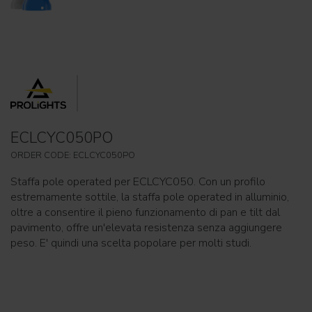
ECLCYC050PO
ORDER CODE: ECLCYC050PO
Staffa pole operated per ECLCYC050. Con un profilo
estremamente sottile, la staffa pole operated in alluminio,
oltre a consentire il pieno funzionamento di pan e tilt dal
pavimento, offre un'elevata resistenza senza aggiungere
peso. E' quindi una scelta popolare per molti studi.