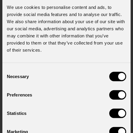
dell'art. 6 del GDPR (Privacy Policy).
*
We use cookies to personalise content and ads, to
provide social media features and to analyse our traffic.
We also share information about your use of our site with
our social media, advertising and analytics partners who
may combine it with other information that you’ve
provided to them or that they’ve collected from your use
of their services.
News
Consent
Necessary
Selection
Preferences
Statistics
Marketing