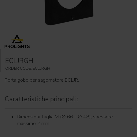
ECLJRGH
ORDER CODE: ECLJRGH
Porta gobo per sagomatore ECLJR.
Caratteristiche principali:
Dimensioni: taglia M (∅ 66 - ∅ 48), spessore
massimo 2 mm