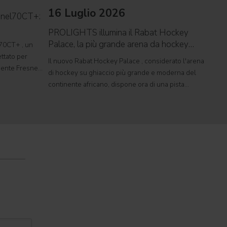
16 Luglio 2026
09 
snel70CT+:
PROLIGHTS illumina il Rabat Hockey
PROL
Palace, la più grande arena da hockey
reco
70CT+ , un
d'Africa
ttato per
Il nuovo Rabat Hockey Palace , considerato l'arena
Il ca
rgente Fresnel
di hockey su ghiaccio più grande e moderna del
Tor V
mente
continente africano, dispone ora di una pista
conce
tudi televisivi
polivalente di dimensioni olimpiche, in grado di
music
ospitare competizioni internazionali, concerti e
pagant
grandi eventi