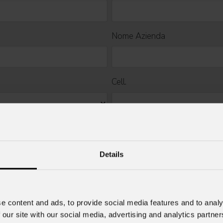
Nome Azienda
Cell.
Details
mazioni commerciali e iniziative di marketing.
e content and ads, to provide social media features and to analy
 our site with our social media, advertising and analytics partn