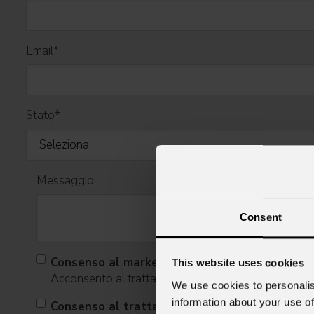
Email
*
Stato
*
Messaggio
Consent
Consenso al marketing
This website uses cookies
Acconsento al trattamento dei dati per ricevere infor
We use cookies to personalis
information about your use of
Consenso al trattamento dei dati personali