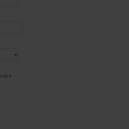
iali e