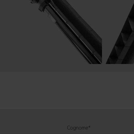
Cognome
*