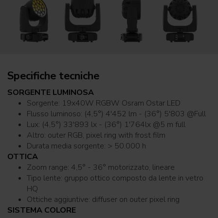
Specifiche tecniche
SORGENTE LUMINOSA
Sorgente: 19x40W RGBW Osram Ostar LED
Flusso luminoso: (4,5°) 4'452 lm - (36°) 5'803 @Full
Lux: (4,5°) 33'893 lx - (36°) 1'764lx @5 m full
Altro: outer RGB, pixel ring with frost film
Durata media sorgente: > 50.000 h
OTTICA
Zoom range: 4,5° - 36° motorizzato, lineare
Tipo lente: gruppo ottico composto da lente in vetro
HQ
Ottiche aggiuntive: diffuser on outer pixel ring
SISTEMA COLORE