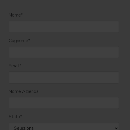
Nome
*
Cognome
*
Email
*
Nome Azienda
Stato
*