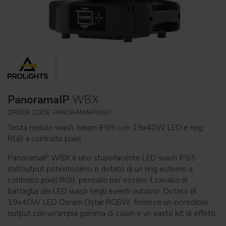
PanoramaIP
WBX
ORDER CODE: PANORAMAIPWBX
Testa mobile wash, beam IP65 con 19x40W LED e ring
RGB a controllo pixel
PanoramaIP WBX è uno stupefacente LED wash IP65
dall'output potentissimo e dotato di un ring esterno a
controllo pixel RGB, pensato per essere il cavallo di
battaglia dei LED wash negli eventi outdoor. Dotato di
19x40W LED Osram Ostar RGBW, fornisce un incredibile
output con un'ampia gamma di colori e un vasto kit di effetti.