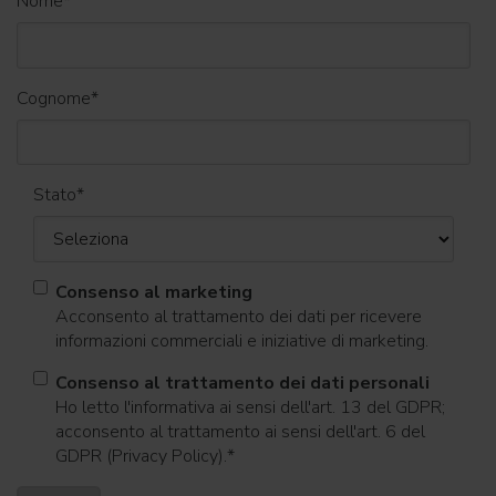
Nome
*
Cognome
*
Stato
*
Consenso al marketing
Acconsento al trattamento dei dati per ricevere
informazioni commerciali e iniziative di marketing.
Consenso al trattamento dei dati personali
Ho letto l'informativa ai sensi dell'art. 13 del GDPR;
acconsento al trattamento ai sensi dell'art. 6 del
GDPR (Privacy Policy).
*