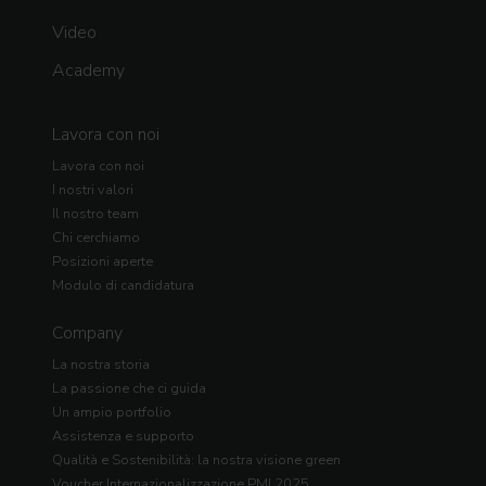
Video
Academy
Lavora con noi
Lavora con noi
I nostri valori
Il nostro team
Chi cerchiamo
Posizioni aperte
Modulo di candidatura
Company
La nostra storia
La passione che ci guida
Un ampio portfolio
Assistenza e supporto
Qualità e Sostenibilità: la nostra visione green
Voucher Internazionalizzazione PMI 2025