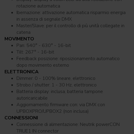
rotazione automatica
Ibernazione: attivazione automatica risparmio energia
in assenza di segnale DMX
Master/Slave: per il controllo di più unità collegate in
catena
MOVIMENTO
Pan: 540° - 630° - 16-bit
Tilt: 267° - 16-bit
Feedback posizione: riposizionamento automatico
dopo movimento esterno
ELETTRONICA
Dimmer: 0 - 100% lineare, elettronico
Strobo / shutter: 1 - 30 Hz, elettronico
Batteria display: inclusa, batteria tampone
autoricaricabile
Aggiornamento firmware con: via DMX con
UPBOXPRO/UPBOX2 (non inclusa)
CONNESSIONI
Connessione di alimentazione: Neutrik powerCON
TRUE1 IN connector