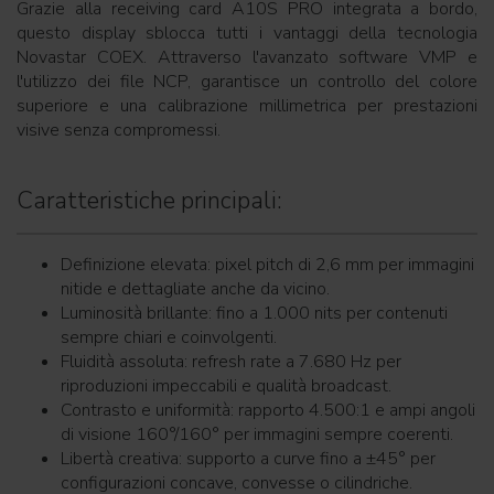
Grazie alla receiving card A10S PRO integrata a bordo,
questo display sblocca tutti i vantaggi della tecnologia
Novastar COEX. Attraverso l'avanzato software VMP e
l'utilizzo dei file NCP, garantisce un controllo del colore
superiore e una calibrazione millimetrica per prestazioni
visive senza compromessi.
Caratteristiche principali:
Definizione elevata: pixel pitch di 2,6 mm per immagini
nitide e dettagliate anche da vicino.
Luminosità brillante: fino a 1.000 nits per contenuti
sempre chiari e coinvolgenti.
Fluidità assoluta: refresh rate a 7.680 Hz per
riproduzioni impeccabili e qualità broadcast.
Contrasto e uniformità: rapporto 4.500:1 e ampi angoli
di visione 160°/160° per immagini sempre coerenti.
Libertà creativa: supporto a curve fino a ±45° per
configurazioni concave, convesse o cilindriche.