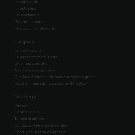
I nostri valori
Il nostro team
Chi cerchiamo
Posizioni aperte
Modulo di candidatura
Company
La nostra storia
La passione che ci guida
Un ampio portfolio
Assistenza e supporto
Qualità e Sostenibilità: la nostra visione green
Voucher Internazionalizzazione PMI 2025
Note legali
Privacy
Cookies policy
Termini di utilizzo
Condizioni Generali di Vendita
Cond. gen. Ass.za e Garanzia