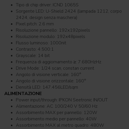
Tipo di chip driver: ICND 1065S
Sorgente LED: U-Shield 2424 (lampada 1212, corpo
2424, design senza maschera)
Pixel pitch: 2.6 mm
Risoluzione pannello: 192x192pixels
Risoluzione modulo: 192x48pixels
Flusso luminoso: 1000nit
Contrasto: 4.500:1
Grayscale: 14 bit
Frequenza di aggiornamento ≥: 7.680HzHz
Drive Mode: 1/24 scan, constan current
Angolo di visione verticale: 160°
Angolo di visione orizzontale: 160°
Densità LED: 147.456LED/sqm
ALIMENTAZIONE
Power input/through: IPKON Seetronic IN/OUT
Alimentazione: AC 100/240 V 50/60 Hz
Assorbimento MAX per pannello: 120W
Assorbimento medio per pannello: 40W
Assorbimento MAX al metro quadro: 480W