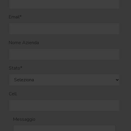
Email
*
Nome Azienda
Stato
*
Cell.
Messaggio