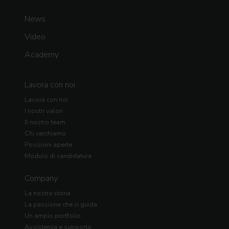
News
Video
Academy
Lavora con noi
Lavora con noi
I nostri valori
Il nostro team
Chi cerchiamo
Posizioni aperte
Modulo di candidatura
Company
La nostra storia
La passione che ci guida
Un ampio portfolio
Assistenza e supporto