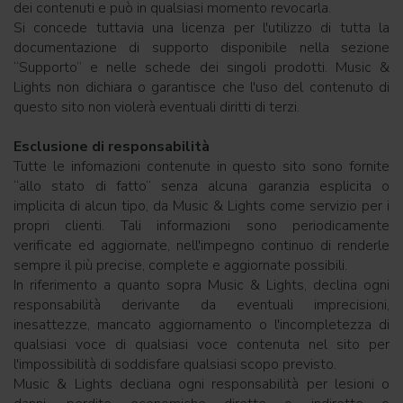
dei contenuti e può in qualsiasi momento revocarla.
Si concede tuttavia una licenza per l'utilizzo di tutta la
documentazione di supporto disponibile nella sezione
“Supporto” e nelle schede dei singoli prodotti. Music &
Lights non dichiara o garantisce che l'uso del contenuto di
questo sito non violerà eventuali diritti di terzi.
Esclusione di responsabilità
Tutte le infomazioni contenute in questo sito sono fornite
“allo stato di fatto” senza alcuna garanzia esplicita o
implicita di alcun tipo, da Music & Lights come servizio per i
propri clienti. Tali informazioni sono periodicamente
verificate ed aggiornate, nell'impegno continuo di renderle
sempre il più precise, complete e aggiornate possibili.
In riferimento a quanto sopra Music & Lights, declina ogni
responsabilità derivante da eventuali imprecisioni,
inesattezze, mancato aggiornamento o l'incompletezza di
qualsiasi voce di qualsiasi voce contenuta nel sito per
l'impossibilità di soddisfare qualsiasi scopo previsto.
Music & Lights decliana ogni responsabilità per lesioni o