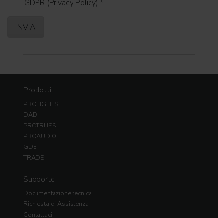
GDPR (Privacy Policy).
*
Prodotti
PROLIGHTS
DAD
PROTRUSS
PROAUDIO
GDE
TRADE
Supporto
Documentazione tecnica
Richiesta di Assistenza
Contattaci