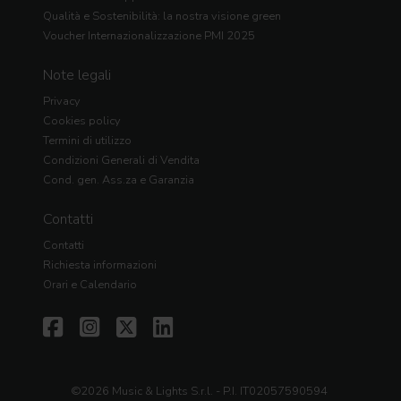
Qualità e Sostenibilità: la nostra visione green
Voucher Internazionalizzazione PMI 2025
Note legali
Privacy
Cookies policy
Termini di utilizzo
Condizioni Generali di Vendita
Cond. gen. Ass.za e Garanzia
Contatti
Contatti
Richiesta informazioni
Orari e Calendario
©2026 Music & Lights S.r.l. - P.I. IT02057590594