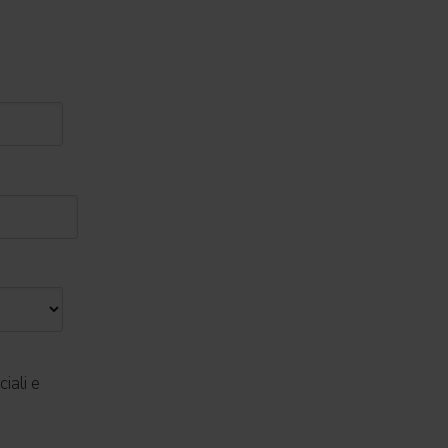
iali e