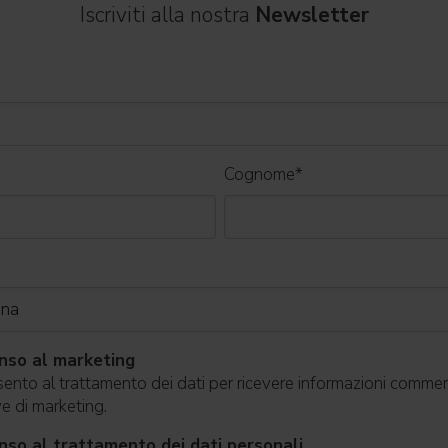
Iscriviti alla nostra
Newsletter
Cognome
*
nso al marketing
nto al trattamento dei dati per ricevere informazioni commerc
ive di marketing.
so al trattamento dei dati personali