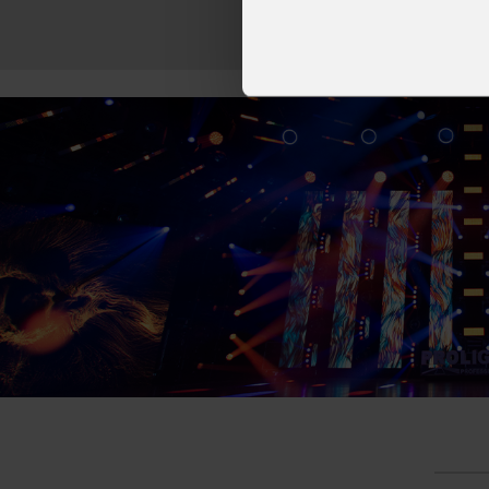
Tirana con il 
decine di artisti internazionali
World Tour 2026