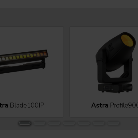
tra
Blade100IP
Astra
Profile90