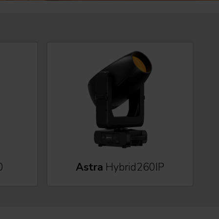
0
Astra
Hybrid260IP