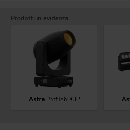
Prodotti in evidenza
Astra
Profile600IP
As