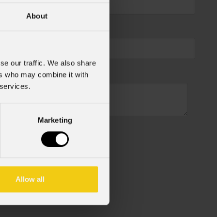
About
se our traffic. We also share
ers who may combine it with
 services.
Marketing
cy Policy).
*
Allow all