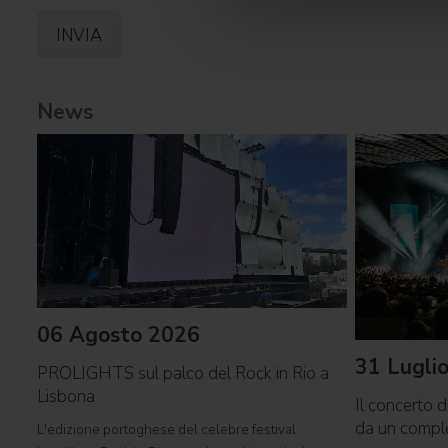
News
06 Agosto 2026
31 Lugli
PROLIGHTS sul palco del Rock in Rio a
Lisbona
Il concerto d
da un comp
L'edizione portoghese del celebre festival