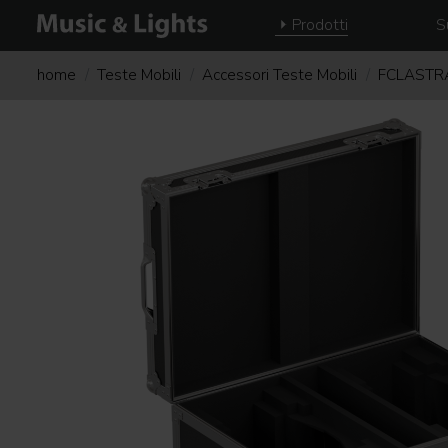
Prodotti
S
home
Teste Mobili
Accessori Teste Mobili
FCLASTR