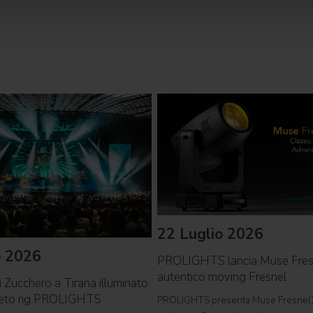
22 Luglio 2026
o 2026
PROLIGHTS lancia Muse Fre
autentico moving Fresnel
i Zucchero a Tirana illuminato
leto rig PROLIGHTS
PROLIGHTS presenta Muse Fresnel