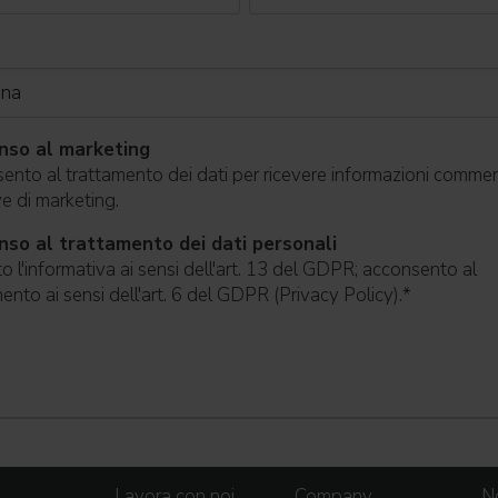
nso al marketing
nto al trattamento dei dati per ricevere informazioni commerc
ive di marketing.
so al trattamento dei dati personali
o l'informativa ai sensi dell'art. 13 del GDPR; acconsento al
ento ai sensi dell'art. 6 del GDPR (Privacy Policy).
*
Lavora con noi
Company
No