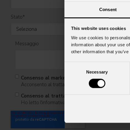
Consent
Stato
*
This website uses cookies
We use cookies to personalis
Messaggio
information about your use of
other information that you’ve
Consent
Necessary
Selection
Consenso al marketing
Acconsento al trattamento dei dati per ricevere infor
Consenso al trattamento dei dati personali
Ho letto l'informativa ai sensi dell'art. 13 del GDPR