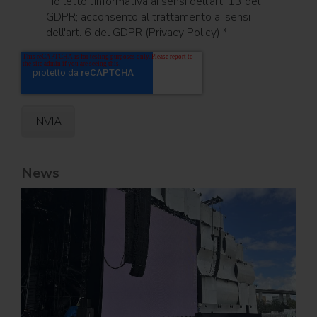
Ho letto l'informativa ai sensi dell'art. 13 del
GDPR; acconsento al trattamento ai sensi
dell'art. 6 del GDPR (Privacy Policy).
*
News