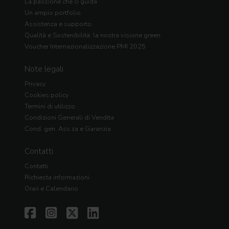
La passione che ci guida
Un ampio portfolio
Assistenza e supporto
Qualità e Sostenibilità: la nostra visione green
Voucher Internazionalizzazione PMI 2025
Note legali
Privacy
Cookies policy
Termini di utilizzo
Condizioni Generali di Vendita
Cond. gen. Ass.za e Garanzia
Contatti
Contatti
Richiesta informazioni
Orari e Calendario