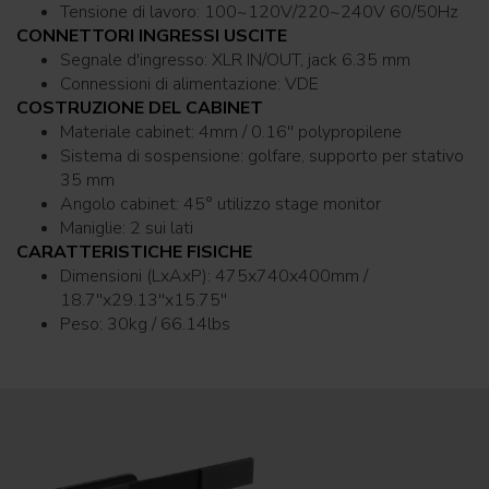
Tensione di lavoro: 100~120V/220~240V 60/50Hz
CONNETTORI INGRESSI USCITE
Segnale d'ingresso: XLR IN/OUT, jack 6.35 mm
Connessioni di alimentazione: VDE
COSTRUZIONE DEL CABINET
Materiale cabinet: 4mm / 0.16'' polypropilene
Sistema di sospensione: golfare, supporto per stativo
35 mm
Angolo cabinet: 45° utilizzo stage monitor
Maniglie: 2 sui lati
CARATTERISTICHE FISICHE
Dimensioni (LxAxP): 475x740x400mm /
18.7''x29.13''x15.75''
Peso: 30kg / 66.14lbs