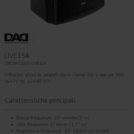
LIVE15A
ORDER CODE: LIVE15A
Diffusore attivo bi-amplificato in classe AB, a due vie 380
W+70 W, 124dB SPL
Caratteristiche principali:
Basse frequenze: 15'' woofer/3'' v.c.
Alte frequenze: 1'' driver / 1.7'' v.c.
Risposta in frequenza : 45-18000 Hz (±3dB)