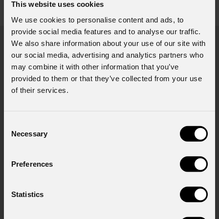
This website uses cookies
Richiesta Informazioni
We use cookies to personalise content and ads, to
provide social media features and to analyse our traffic.
We also share information about your use of our site with
Nome
*
our social media, advertising and analytics partners who
may combine it with other information that you’ve
provided to them or that they’ve collected from your use
of their services.
Cognome
*
Consent
Necessary
Selection
Email
*
Preferences
Nome Azienda
Statistics