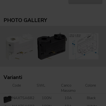
PHOTO GALLERY
Varianti
Code
SWL
Carico
Colore
Massimo
NAXTSA682
100N
10A
Black