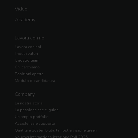
Video
Academy
Lavora con noi
Lavora con noi
I nostri valori
Il nostro team
Chi cerchiamo
Posizioni aperte
Modulo di candidatura
Company
La nostra storia
La passione che ci guida
Un ampio portfolio
Assistenza e supporto
Qualità e Sostenibilità: la nostra visione green
Voucher Internazionalizzazione PMI 2025