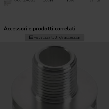
NAXTSA683
100N
10A
White
Accessori e prodotti correlati
visualizza tutti gli accessori