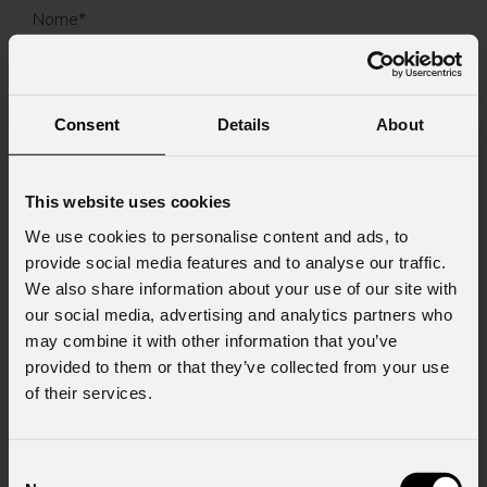
Nome
*
Cognome
*
Consent
Details
About
This website uses cookies
Email
*
We use cookies to personalise content and ads, to
provide social media features and to analyse our traffic.
We also share information about your use of our site with
Nome Azienda
our social media, advertising and analytics partners who
may combine it with other information that you’ve
provided to them or that they’ve collected from your use
of their services.
Stato
*
Consent