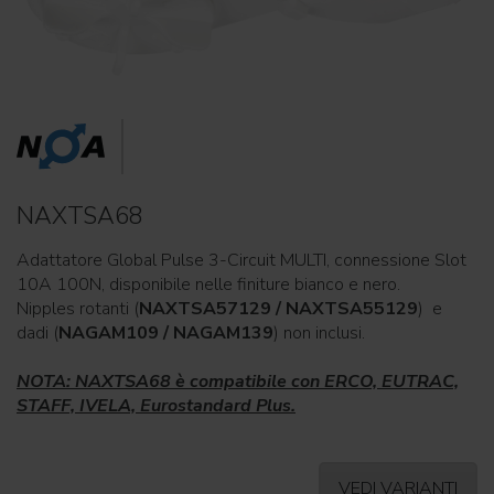
NAXTSA68
Adattatore Global Pulse 3-Circuit MULTI, connessione Slot
10A 100N, disponibile nelle finiture bianco e nero.
Nipples rotanti (
NAXTSA57129 / NAXTSA55129
) e
dadi (
NAGAM109 / NAGAM139
) non inclusi.
NOTA: NAXTSA68 è compatibile con ERCO, EUTRAC,
STAFF, IVELA, Eurostandard Plus.
VEDI VARIANTI