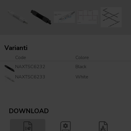
Varianti
Code
Colore
NAXTSC6232
Black
NAXTSC6233
White
DOWNLOAD