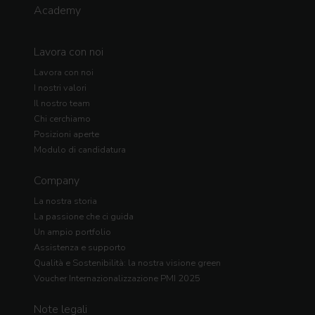
Academy
Lavora con noi
Lavora con noi
I nostri valori
Il nostro team
Chi cerchiamo
Posizioni aperte
Modulo di candidatura
Company
La nostra storia
La passione che ci guida
Un ampio portfolio
Assistenza e supporto
Qualità e Sostenibilità: la nostra visione green
Voucher Internazionalizzazione PMI 2025
Note legali