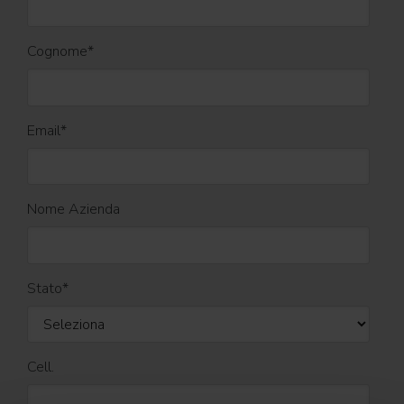
Cognome
*
Email
*
Nome Azienda
Stato
*
Cell.