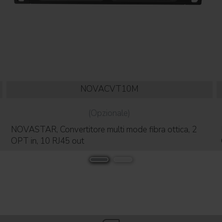
NOVACVT10M
(Opzionale)
NOVASTAR, Convertitore multi mode fibra ottica, 2
OPT in, 10 RJ45 out