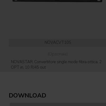
NOVACVT10S
(Opzionale)
NOVASTAR, Convertitore single mode fibra ottica, 2
OPT in, 10 RJ45 out
DOWNLOAD