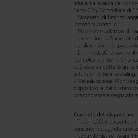
riduce. La latenza del contr
Send-Only Controller e di 1 
- Supporto di latenza aggi
latenza al controller.
- Frame rate adattivo: il c
ingresso, inclusi frame rate
e la dimensione del passo del
- Due modalità di lavoro: il
Controller e di Send-Only Co
può essere ridotta di un fra
le funzioni di layer e scaling.
- Visualizzazione Monitora
dispositivo e dello stato d
possono essere segnalate a
Controlli del dispositivo
- Touch LCD: è presente un 
consentendo agli utenti di con
- Controllo dal software VM