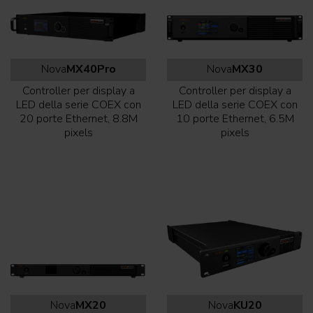
Nova
MX40Pro
Nova
MX30
Controller per display a
Controller per display a
LED della serie COEX con
LED della serie COEX con
20 porte Ethernet, 8.8M
10 porte Ethernet, 6.5M
pixels
pixels
Nova
MX20
Nova
KU20