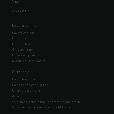
Video
Academy
Lavora con noi
Lavora con noi
I nostri valori
Il nostro team
Chi cerchiamo
Posizioni aperte
Modulo di candidatura
Company
La nostra storia
La passione che ci guida
Un ampio portfolio
Assistenza e supporto
Qualità e Sostenibilità: la nostra visione green
Voucher Internazionalizzazione PMI 2025