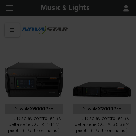
Nova
MX6000Pro
Nova
MX2000Pro
LED Display controller 8K
LED Display controller 8K
della serie COEX, 141M
della serie COEX, 35,38M
pixels, (in/out non inclusi)
pixels, (in/out non inclusi)